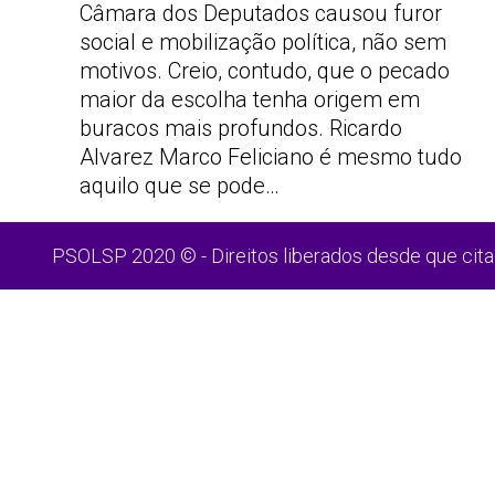
Câmara dos Deputados causou furor
social e mobilização política, não sem
motivos. Creio, contudo, que o pecado
maior da escolha tenha origem em
buracos mais profundos. Ricardo
Alvarez Marco Feliciano é mesmo tudo
aquilo que se pode…
PSOLSP 2020 © - Direitos liberados desde que cita