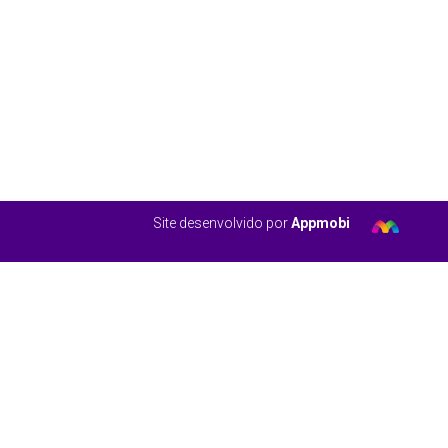
Site desenvolvido por
Appmobi