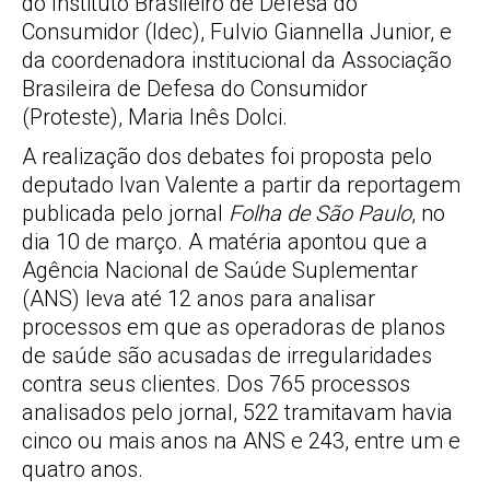
do Instituto Brasileiro de Defesa do
Consumidor (Idec), Fulvio Giannella Junior, e
da coordenadora institucional da Associação
Brasileira de Defesa do Consumidor
(Proteste), Maria Inês Dolci.
A realização dos debates foi proposta pelo
deputado Ivan Valente a partir da reportagem
publicada pelo jornal
Folha de São Paulo
, no
dia 10 de março. A matéria apontou que a
Agência Nacional de Saúde Suplementar
(ANS) leva até 12 anos para analisar
processos em que as operadoras de planos
de saúde são acusadas de irregularidades
contra seus clientes. Dos 765 processos
analisados pelo jornal, 522 tramitavam havia
cinco ou mais anos na ANS e 243, entre um e
quatro anos.