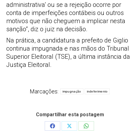
administrativa’ ou se a rejeição ocorre por
conta de imperfeições contábeis ou outros
motivos que não cheguem a implicar nesta
sanção”, diz o juiz na decisão.
Na prática, a candidatura a prefeito de Giglio
continua impugnada e nas mãos do Tribunal
Superior Eleitoral (TSE), a última instância da
Justiça Eleitoral.
Marcações:
impugnação
indeferimento
Compartilhar esta postagem
Share
Share
Share
on
on
on