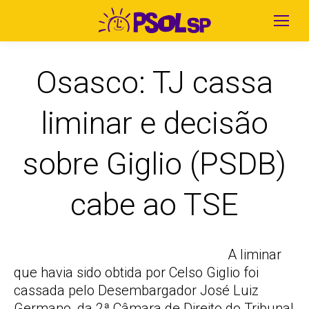
Osasco: TJ cassa
liminar e decisão
sobre Giglio (PSDB)
cabe ao TSE
A liminar
que havia sido obtida por Celso Giglio foi
cassada pelo Desembargador José Luiz
Germano, da 2ª Câmara de Direito do Tribunal