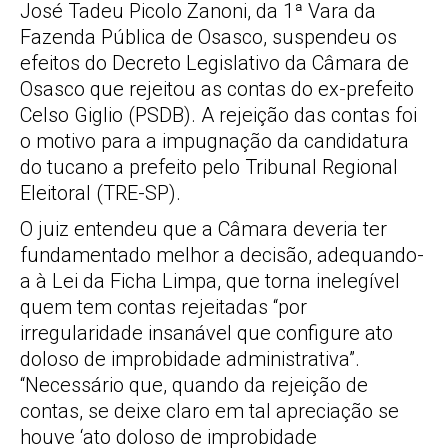
José Tadeu Picolo Zanoni, da 1ª Vara da
Fazenda Pública de Osasco, suspendeu os
efeitos do Decreto Legislativo da Câmara de
Osasco que rejeitou as contas do ex-prefeito
Celso Giglio (PSDB). A rejeição das contas foi
o motivo para a impugnação da candidatura
do tucano a prefeito pelo Tribunal Regional
Eleitoral (TRE-SP).
O juiz entendeu que a Câmara deveria ter
fundamentado melhor a decisão, adequando-
a à Lei da Ficha Limpa, que torna inelegível
quem tem contas rejeitadas “por
irregularidade insanável que configure ato
doloso de improbidade administrativa”.
“Necessário que, quando da rejeição de
contas, se deixe claro em tal apreciação se
houve ‘ato doloso de improbidade