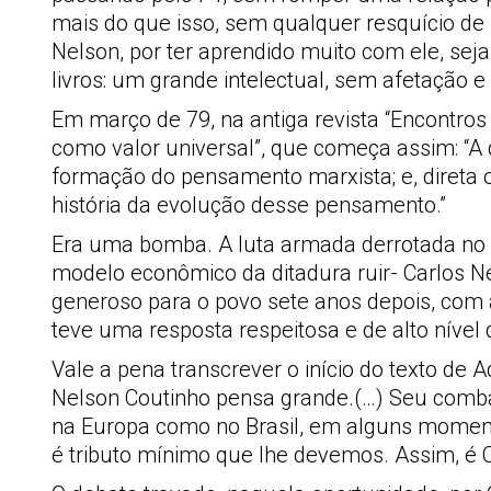
mais do que isso, sem qualquer resquício de
Nelson, por ter aprendido muito com ele, seja
livros: um grande intelectual, sem afetaçã
Em março de 79, na antiga revista “Encontros 
como valor universal”, que começa assim: “A
formação do pensamento marxista; e, direta 
história da evolução desse pensamento.”
Era uma bomba. A luta armada derrotada no Br
modelo econômico da ditadura ruir- Carlos N
generoso para o povo sete anos depois, com a
teve uma resposta respeitosa e de alto nível 
Vale a pena transcrever o início do texto de
Nelson Coutinho pensa grande.(…) Seu combate
na Europa como no Brasil, em alguns momento
é tributo mínimo que lhe devemos. Assim, é C