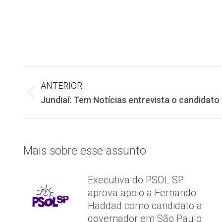
Navegação
ANTERIOR
Post
Jundiaí: Tem Notícias entrevista o candidato 
de
anterior:
post:
Mais sobre esse assunto
Executiva do PSOL SP
aprova apoio a Fernando
Haddad como candidato a
governador em São Paulo