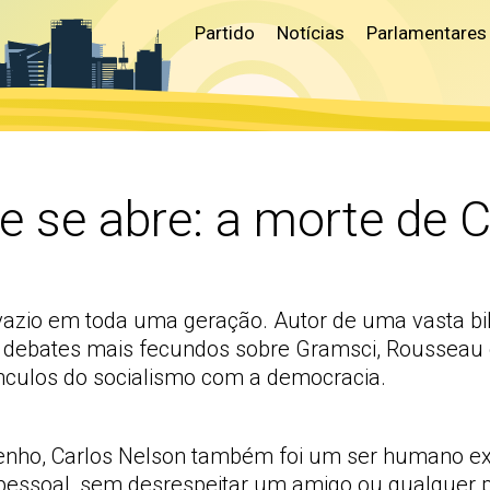
Partido
Notícias
Parlamentares
 se abre: a morte de 
azio em toda uma geração. Autor de uma vasta bibl
s debates mais fecundos sobre Gramsci, Rousseau 
nculos do socialismo com a democracia.
rrenho, Carlos Nelson também foi um ser humano exce
essoal, sem desrespeitar um amigo ou qualquer pe