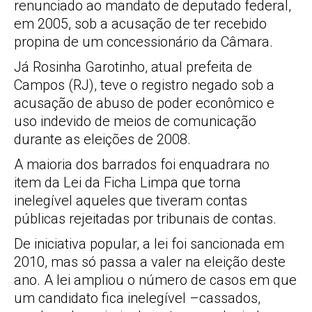
renunciado ao mandato de deputado federal,
em 2005, sob a acusação de ter recebido
propina de um concessionário da Câmara.
Já Rosinha Garotinho, atual prefeita de
Campos (RJ), teve o registro negado sob a
acusação de abuso de poder econômico e
uso indevido de meios de comunicação
durante as eleições de 2008.
A maioria dos barrados foi enquadrara no
item da Lei da Ficha Limpa que torna
inelegível aqueles que tiveram contas
públicas rejeitadas por tribunais de contas.
De iniciativa popular, a lei foi sancionada em
2010, mas só passa a valer na eleição deste
ano. A lei ampliou o número de casos em que
um candidato fica inelegível –cassados,