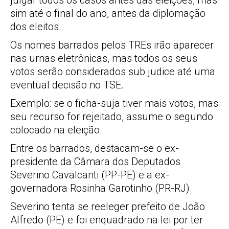
julgar todos os casos antes das eleições, mas
sim até o final do ano, antes da diplomação
dos eleitos.
Os nomes barrados pelos TREs irão aparecer
nas urnas eletrônicas, mas todos os seus
votos serão considerados sub judice até uma
eventual decisão no TSE.
Exemplo: se o ficha-suja tiver mais votos, mas
seu recurso for rejeitado, assume o segundo
colocado na eleição.
Entre os barrados, destacam-se o ex-
presidente da Câmara dos Deputados
Severino Cavalcanti (PP-PE) e a ex-
governadora Rosinha Garotinho (PR-RJ).
Severino tenta se reeleger prefeito de João
Alfredo (PE) e foi enquadrado na lei por ter