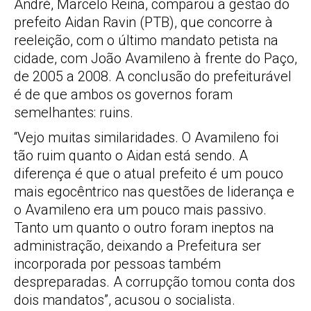
André, Marcelo Reina, comparou a gestão do
prefeito Aidan Ravin (PTB), que concorre à
reeleição, com o último mandato petista na
cidade, com João Avamileno à frente do Paço,
de 2005 a 2008. A conclusão do prefeiturável
é de que ambos os governos foram
semelhantes: ruins.
“Vejo muitas similaridades. O Avamileno foi
tão ruim quanto o Aidan está sendo. A
diferença é que o atual prefeito é um pouco
mais egocêntrico nas questões de liderança e
o Avamileno era um pouco mais passivo.
Tanto um quanto o outro foram ineptos na
administração, deixando a Prefeitura ser
incorporada por pessoas também
despreparadas. A corrupção tomou conta dos
dois mandatos”, acusou o socialista.