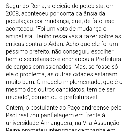
Segundo Reina, a eleição do petebista, em
2008, aconteceu por conta da ânsia da
população por mudança, que, de fato, não
aconteceu. “Foi um voto de mudança e
antipetista. Tenho ressalvas a fazer sobre as
críticas contra o Aidan. Acho que ele foi um
péssimo prefeito, não conseguiu escolher
bem o secretariado e encharcou a Prefeitura
de cargos comissionados. Mas, se fosse só
ele o problema, as outras cidades estariam
muito bem. O modelo implementado, que é o
mesmo dos outros candidatos, tem de ser
mudado”, comentou o prefeiturável.
Ontem, o postulante ao Paço andreense pelo
Psol realizou panfletagem em frente à
universidade Anhanguera, na Vila Assunção.
Reina prometeu intensificar campanha em