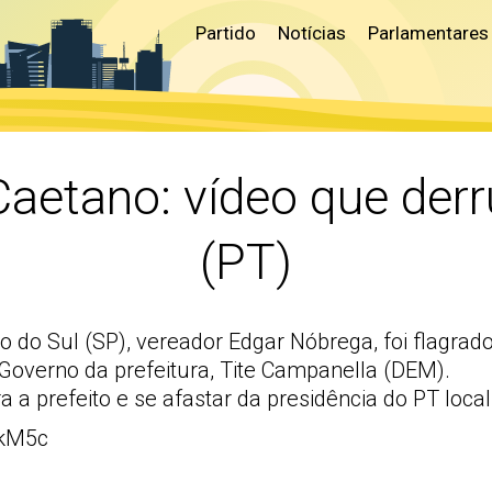
Partido
Notícias
Parlamentares
aetano: vídeo que der
(PT)
o do Sul (SP), vereador Edgar Nóbrega, foi flagra
 Governo da prefeitura, Tite Campanella (DEM).
 a prefeito e se afastar da presidência do PT local
WkM5c