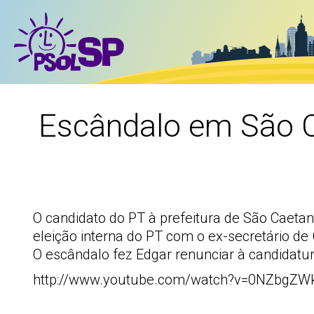
Escândalo em São C
O candidato do PT à prefeitura de São Caetan
eleição interna do PT com o ex-secretário de
O escândalo fez Edgar renunciar à candidatura
http://www.youtube.com/watch?v=0NZbgZ