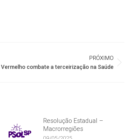
PRÓXIMO
 Vermelho combate a terceirização na Saúde
Resolução Estadual –
Macrorregiões
09/05/2025