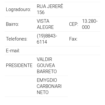
RUA JERERÊ
Logradouro:
156
VISTA
13.280-
Bairro:
CEP:
ALEGRE
000
(19)8843-
Telefones:
Fax:
6114
E-mail:
VALDIR
PRESIDENTE
GOUVEA
BARRETO
EMYGDIO
CARBONARI
NETO