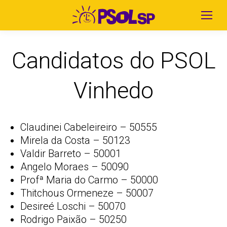
Candidatos do PSOL
Vinhedo
Claudinei Cabeleireiro – 50555
Mirela da Costa – 50123
Valdir Barreto – 50001
Angelo Moraes – 50090
Profª Maria do Carmo – 50000
Thitchous Ormeneze – 50007
Desireé Loschi – 50070
Rodrigo Paixão – 50250