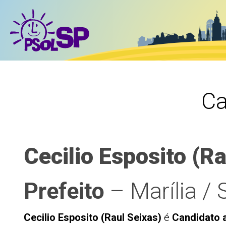
Ca
Cecilio Esposito (R
Prefeito
– Marília / 
Cecilio Esposito (Raul Seixas)
é
Candidato a