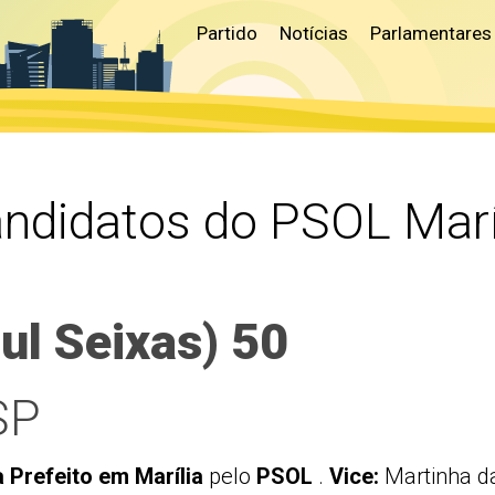
Partido
Notícias
Parlamentares
ndidatos do PSOL Marí
aul Seixas) 50
SP
 Prefeito em Marília
pelo
PSOL
.
Vice:
Martinha d