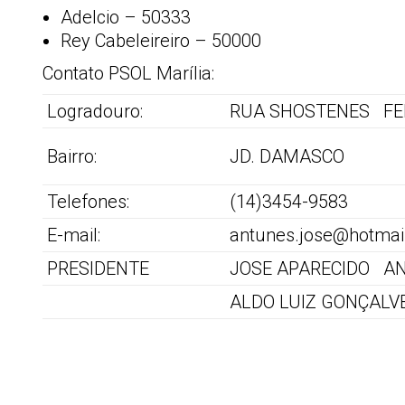
Adelcio – 50333
Rey Cabeleireiro – 50000
Contato PSOL Marília:
Logradouro:
RUA SHOSTENES FER
Bairro:
JD. DAMASCO
Telefones:
(14)3454-9583
E-mail:
antunes.jose@hotmai
PRESIDENTE
JOSE APARECIDO A
ALDO LUIZ GONÇALV