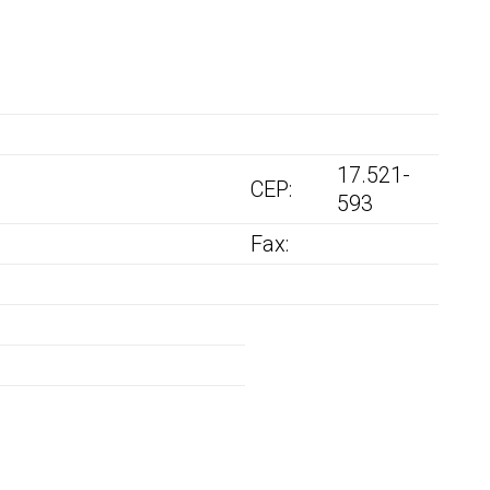
17.521-
CEP:
593
Fax: