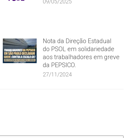
09/05/2025
Nota da Direção Estadual
do PSOL em solidariedade
aos trabalhadores em greve
da PEPSICO.
27/11/2024