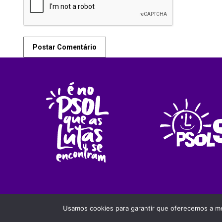
Postar Comentário
PSOLSP 2020 © - Direitos liberados desde que cita
Usamos cookies para garantir que oferecemos a mel