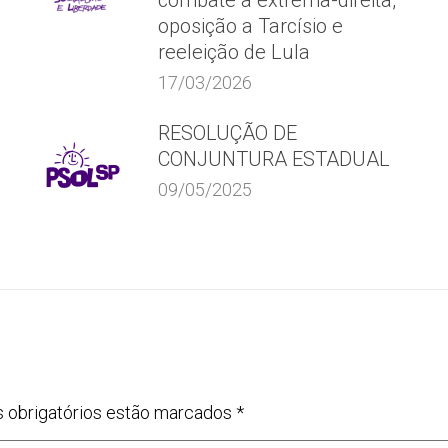
combate à extrema-direita,
oposição a Tarcísio e
reeleição de Lula
17/03/2026
RESOLUÇÃO DE
CONJUNTURA ESTADUAL
09/05/2025
s obrigatórios estão marcados
*