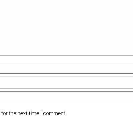
 for the next time I comment.