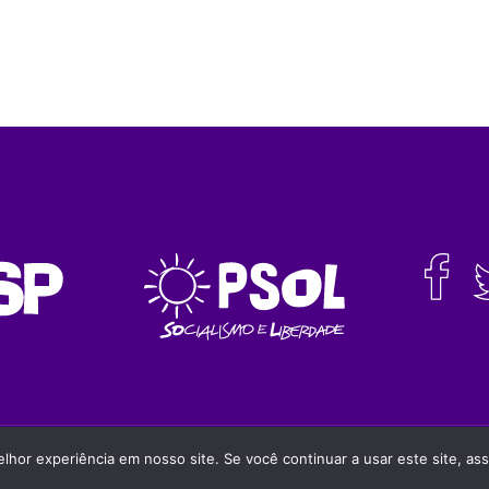
da a fonte
hor experiência em nosso site. Se você continuar a usar este site, as