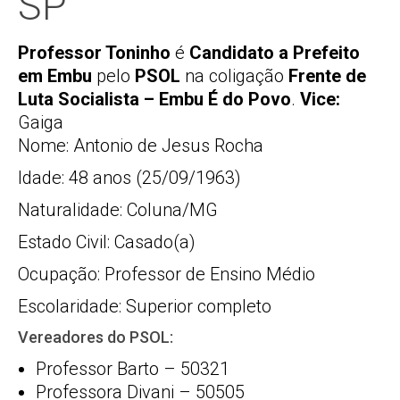
SP
Professor Toninho
é
Candidato a Prefeito
em Embu
pelo
PSOL
na coligação
Frente de
Luta Socialista – Embu É do Povo
.
Vice:
Gaiga
Nome: Antonio de Jesus Rocha
Idade: 48 anos (25/09/1963)
Naturalidade: Coluna/MG
Estado Civil: Casado(a)
Ocupação: Professor de Ensino Médio
Escolaridade: Superior completo
Vereadores do PSOL:
Professor Barto – 50321
Professora Divani – 50505