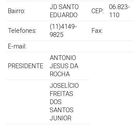
JD SANTO
06.823-
Bairro:
CEP:
EDUARDO
110
(11)4149-
Telefones:
Fax:
9825
E-mail:
ANTONIO
PRESIDENTE
JESUS DA
ROCHA
JOSELÍCIO
FREITAS
DOS
SANTOS
JUNIOR