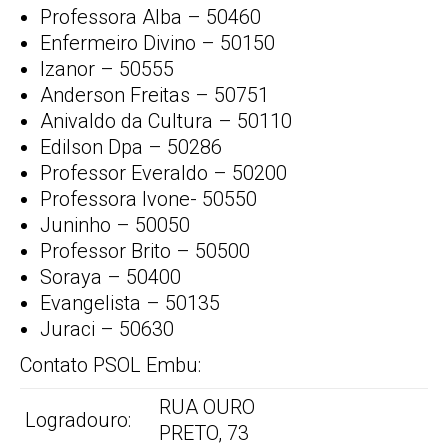
Professora Alba – 50460
Enfermeiro Divino – 50150
Izanor – 50555
Anderson Freitas – 50751
Anivaldo da Cultura – 50110
Edilson Dpa – 50286
Professor Everaldo – 50200
Professora Ivone- 50550
Juninho – 50050
Professor Brito – 50500
Soraya – 50400
Evangelista – 50135
Juraci – 50630
Contato PSOL Embu:
RUA OURO
Logradouro:
PRETO, 73