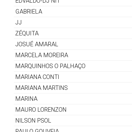
EDVALDO-DJ NIT
GABRIELA
JJ
ZÉQUITA
JOSUÉ AMARAL
MARCELA MOREIRA
MARQUINHOS O PALHAÇO
MARIANA CONTI
MARIANA MARTINS
MARINA
MAURO LORENZON
NILSON PSOL
PAULO GOUVEIA