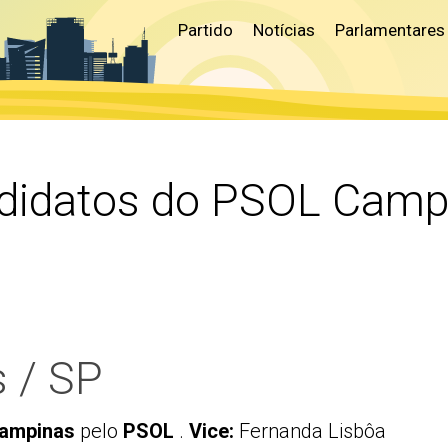
Partido
Notícias
Parlamentares
didatos do PSOL Camp
 / SP
Campinas
pelo
PSOL
.
Vice:
Fernanda Lisbôa