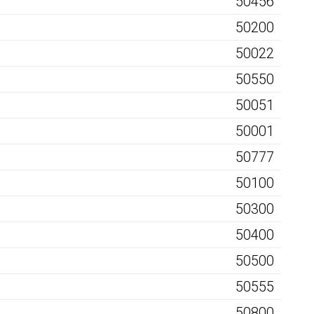
50456
50200
50022
50550
50051
50001
50777
50100
50300
50400
50500
50555
50800