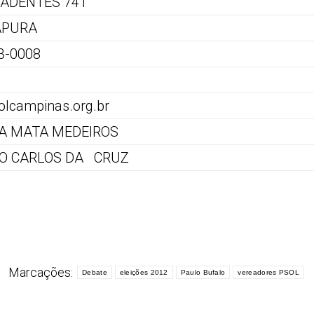
RADENTES 741
TAPURA
3-0008
lcampinas.org.br
DA MATA MEDEIROS
O CARLOS DA CRUZ
Marcações:
Debate
eleições 2012
Paulo Bufalo
vereadores PSOL