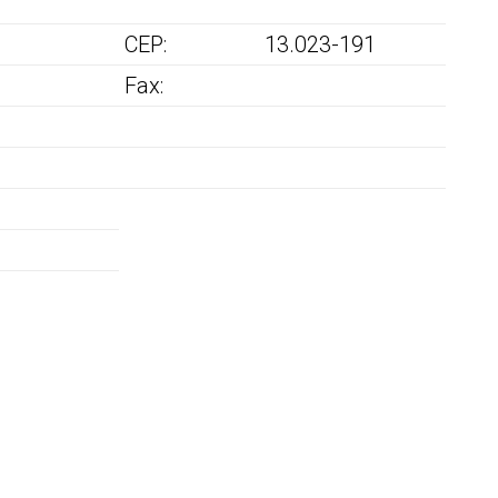
CEP:
13.023-191
Fax: