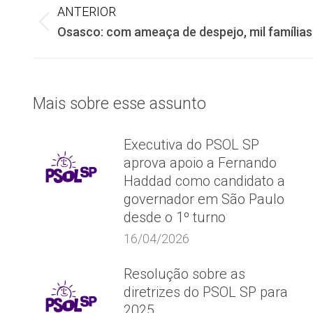
Navegação
ANTERIOR
Post
Osasco: com ameaça de despejo, mil famílias
de
anterior:
post:
Mais sobre esse assunto
Executiva do PSOL SP
aprova apoio a Fernando
Haddad como candidato a
governador em São Paulo
desde o 1º turno
16/04/2026
Resolução sobre as
diretrizes do PSOL SP para
2025