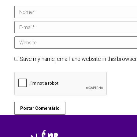
Nome *
E-mail *
Website
Save my name, email, and website in this browser
Postar Comentário