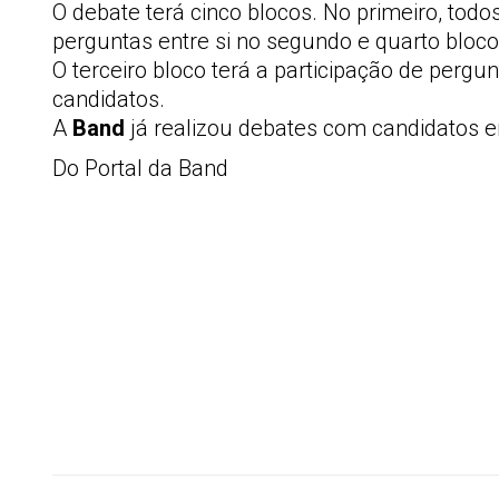
O debate terá cinco blocos. No primeiro, to
perguntas entre si no segundo e quarto bloco
O terceiro bloco terá a participação de pergu
candidatos.
A
Band
já realizou debates com candidatos 
Do Portal da Band