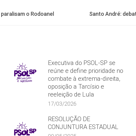
Próximo
 paralisam o Rodoanel
Santo André: deba
post:
Executiva do PSOL-SP se
reúne e define prioridade no
combate à extrema-direita,
oposição a Tarcísio e
reeleição de Lula
17/03/2026
RESOLUÇÃO DE
CONJUNTURA ESTADUAL