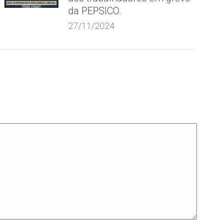
da PEPSICO.
27/11/2024