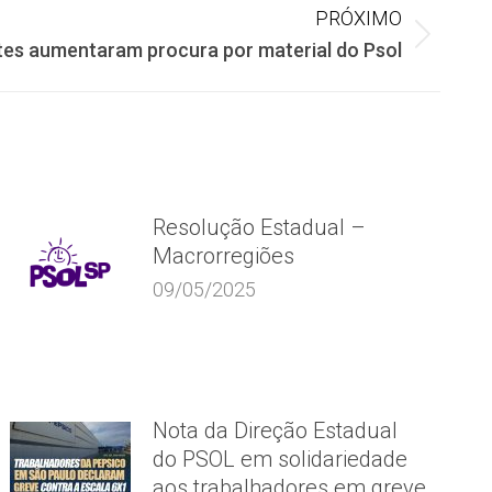
PRÓXIMO
tes aumentaram procura por material do Psol
Resolução Estadual –
Macrorregiões
09/05/2025
Nota da Direção Estadual
do PSOL em solidariedade
aos trabalhadores em greve