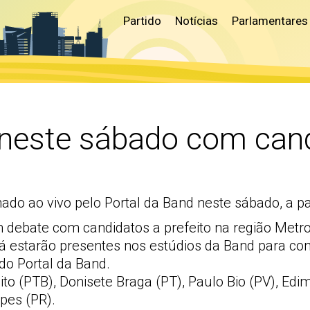
Partido
Notícias
Parlamentares
 neste sábado com ca
o ao vivo pelo Portal da Band neste sábado, a par
 debate com candidatos a prefeito na região Metro
á estarão presentes nos estúdios da Band para con
do Portal da Band.
ito (PTB), Donisete Braga (PT), Paulo Bio (PV), Ed
pes (PR).