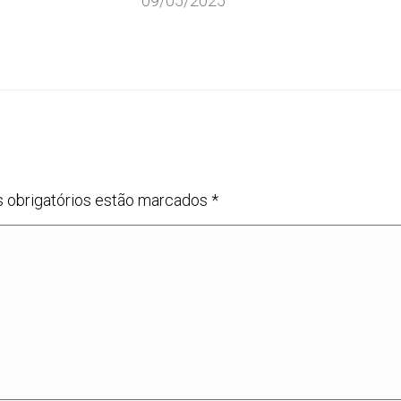
09/05/2025
s obrigatórios estão marcados
*