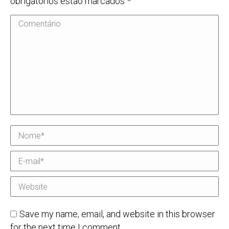
obrigatórios estão marcados
*
Comentário
Nome *
E-mail *
Website
Save my name, email, and website in this browser
for the next time I comment.