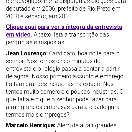
e é advogado. Ele já disputou as eleições para
deputado em 2006, prefeito de Rio Preto em
2008 e senador, em 2010.
Clique aqui para ver a íntegra da entrevista
em vídeo
.
Abaixo, leia a transcrição das
perguntas e respostas.
Jean Lourenço:
Candidato, boa noite para o
senhor. Nós temos cinco minutos de
entrevista e o relógio passa a contar a partir
de agora. Nosso primeiro assunto é emprego.
Faltam grandes indústrias na cidade. Nós
temos muito comércio e poucas indústrias. O
que falta e o que o senhor pode fazer para
atrair grandes empresas para a cidade para
termos mais empregos?
Marcelo Henrique:
Além de atrair grandes