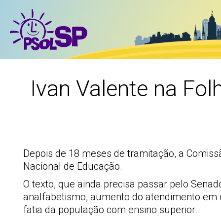
Ivan Valente na Fol
Depois de 18 meses de tramitação, a Comiss
Nacional de Educação.
O texto, que ainda precisa passar pelo Senado
analfabetismo, aumento do atendimento em c
fatia da população com ensino superior.