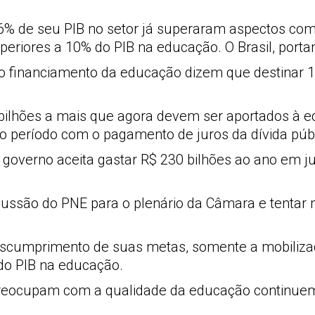
6% de seu PIB no setor já superaram aspectos com
riores a 10% do PIB na educação. O Brasil, portant
o financiamento da educação dizem que destinar 1
0 bilhões a mais que agora devem ser aportados à e
 período com o pagamento de juros da dívida públ
 governo aceita gastar R$ 230 bilhões ao ano em jur
cussão do PNE para o plenário da Câmara e tentar 
scumprimento de suas metas, somente a mobilizaç
 do PIB na educação.
preocupam com a qualidade da educação continuem 