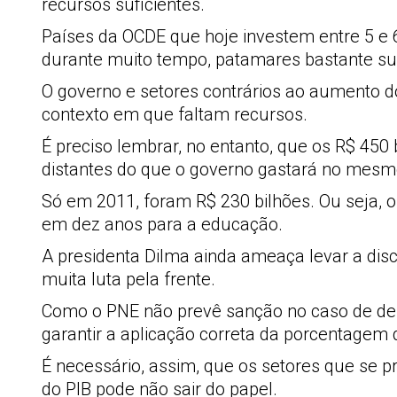
recursos suficientes.
Países da OCDE que hoje investem entre 5 e 
durante muito tempo, patamares bastante supe
O governo e setores contrários ao aumento d
contexto em que faltam recursos.
É preciso lembrar, no entanto, que os R$ 45
distantes do que o governo gastará no mesmo
Só em 2011, foram R$ 230 bilhões. Ou seja, o
em dez anos para a educação.
A presidenta Dilma ainda ameaça levar a dis
muita luta pela frente.
Como o PNE não prevê sanção no caso de de
garantir a aplicação correta da porcentagem
É necessário, assim, que os setores que se 
do PIB pode não sair do papel.