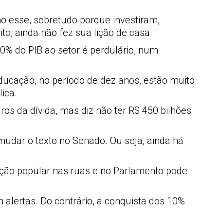
o esse, sobretudo porque investiram,
o, ainda não fez sua lição de casa.
0% do PIB ao setor é perdulário, num
ducação, no período de dez anos, estão muito
ica.
os da dívida, mas diz não ter R$ 450 bilhões
mudar o texto no Senado. Ou seja, ainda há
ão popular nas ruas e no Parlamento pode
alertas. Do contrário, a conquista dos 10%