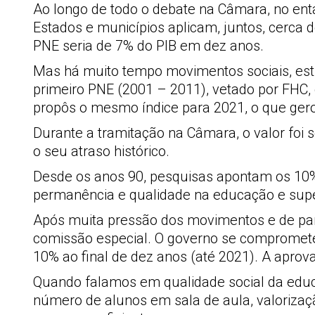
Ao longo de todo o debate na Câmara, no ent
Estados e municípios aplicam, juntos, cerca 
PNE seria de 7% do PIB em dez anos.
Mas há muito tempo movimentos sociais, estu
primeiro PNE (2001 – 2011), vetado por FHC,
propôs o mesmo índice para 2021, o que gero
Durante a tramitação na Câmara, o valor foi 
o seu atraso histórico.
Desde os anos 90, pesquisas apontam os 10% 
permanência e qualidade na educação e supe
Após muita pressão dos movimentos e de par
comissão especial. O governo se comprometeu
10% ao final de dez anos (até 2021). A aprov
Quando falamos em qualidade social da educ
número de alunos em sala de aula, valorizaçã