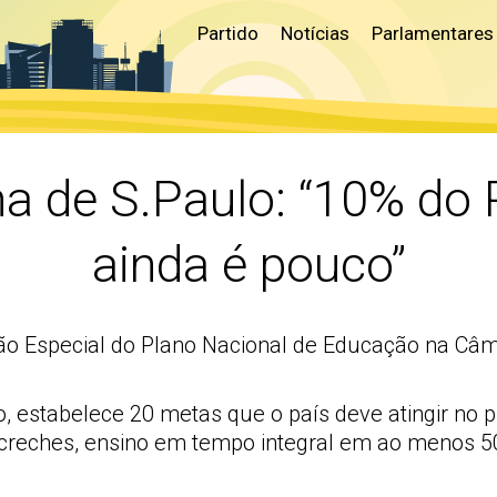
Partido
Notícias
Parlamentares
ha de S.Paulo: “10% do
ainda é pouco”
ão Especial do Plano Nacional de Educação na Câm
, estabelece 20 metas que o país deve atingir no p
reches, ensino em tempo integral em ao menos 50