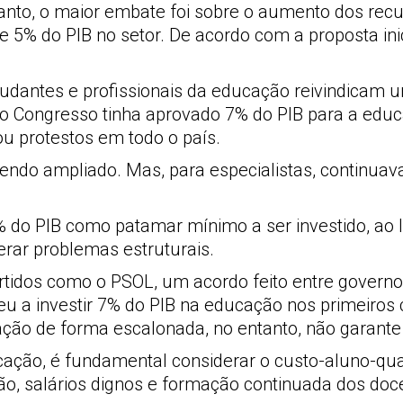
anto, o maior embate foi sobre o aumento dos rec
de 5% do PIB no setor. De acordo com a proposta in
dantes e profissionais da educação reivindicam um
 o Congresso tinha aprovado 7% do PIB para a educ
u protestos em todo o país.
sendo ampliado. Mas, para especialistas, continua
do PIB como patamar mínimo a ser investido, ao lo
rar problemas estruturais.
tidos como o PSOL, um acordo feito entre governo
 a investir 7% do PIB na educação nos primeiros c
ação de forma escalonada, no entanto, não garante
ação, é fundamental considerar o custo-aluno-qu
o, salários dignos e formação continuada dos doce