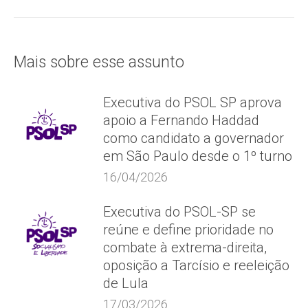
post:
Mais sobre esse assunto
Executiva do PSOL SP aprova
apoio a Fernando Haddad
como candidato a governador
em São Paulo desde o 1º turno
16/04/2026
Executiva do PSOL-SP se
reúne e define prioridade no
combate à extrema-direita,
oposição a Tarcísio e reeleição
de Lula
17/03/2026