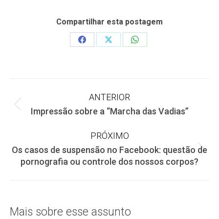
Compartilhar esta postagem
Share
Share
Share
on
on
on
Facebook
X
WhatsApp
Navegação
ANTERIOR
Post
Impressão sobre a “Marcha das Vadias”
de
anterior:
PRÓXIMO
post:
Os casos de suspensão no Facebook: questão de
Próximo
pornografia ou controle dos nossos corpos?
post:
Mais sobre esse assunto