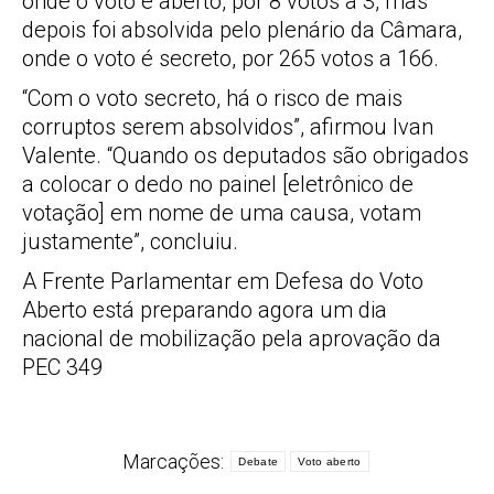
onde o voto é aberto, por 8 votos a 3, mas
depois foi absolvida pelo plenário da Câmara,
onde o voto é secreto, por 265 votos a 166.
“Com o voto secreto, há o risco de mais
corruptos serem absolvidos”, afirmou Ivan
Valente. “Quando os deputados são obrigados
a colocar o dedo no painel [eletrônico de
votação] em nome de uma causa, votam
justamente”, concluiu.
A Frente Parlamentar em Defesa do Voto
Aberto está preparando agora um dia
nacional de mobilização pela aprovação da
PEC 349
Marcações:
Debate
Voto aberto