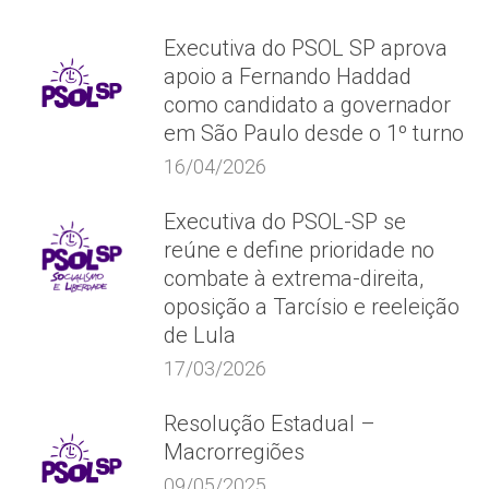
Executiva do PSOL SP aprova
apoio a Fernando Haddad
como candidato a governador
em São Paulo desde o 1º turno
16/04/2026
Executiva do PSOL-SP se
reúne e define prioridade no
combate à extrema-direita,
oposição a Tarcísio e reeleição
de Lula
17/03/2026
Resolução Estadual –
Macrorregiões
09/05/2025