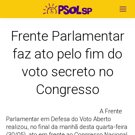
Frente Parlamentar
faz ato pelo fim do
voto secreto no
Congresso
A Frente
Parlamentar em Defesa do Voto Aberto
realizou, no final da manhã desta quarta-feira
(30/05), ato em frente ao Congresso Nacional