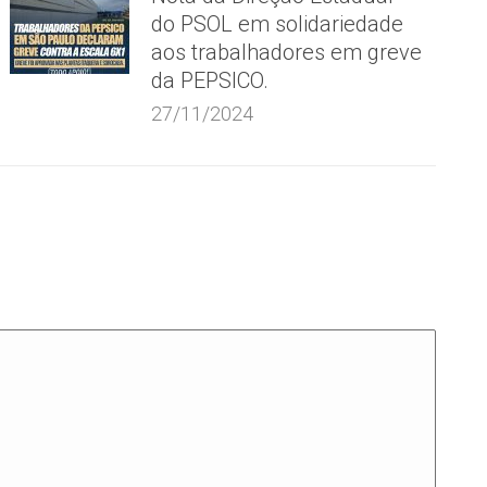
do PSOL em solidariedade
aos trabalhadores em greve
da PEPSICO.
27/11/2024