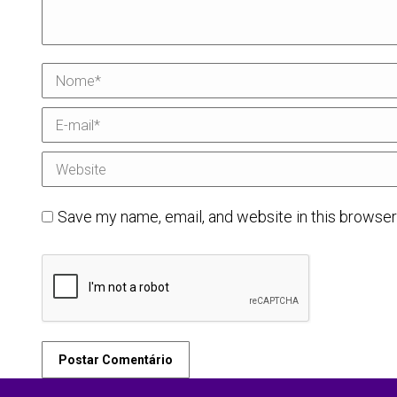
Nome *
E-mail *
Website
Save my name, email, and website in this browser
Postar Comentário