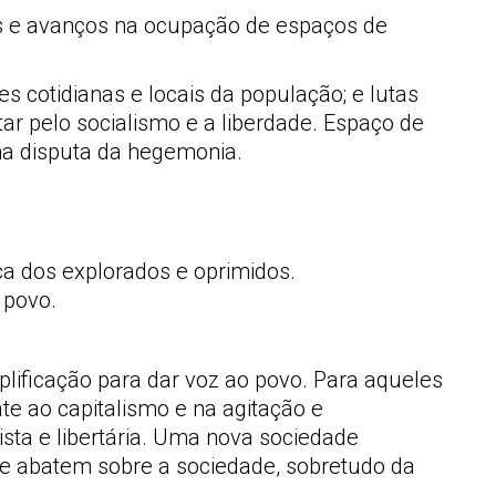
s e avanços na ocupação de espaços de
 cotidianas e locais da população; e lutas
ar pelo socialismo e a liberdade. Espaço de
e na disputa da hegemonia.
ça dos explorados e oprimidos.
 povo.
ificação para dar voz ao povo. Para aqueles
ate ao capitalismo e na agitação e
ista e libertária. Uma nova sociedade
e abatem sobre a sociedade, sobretudo da