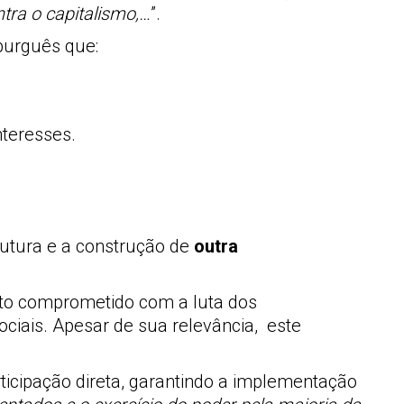
ntra o capitalismo,…
”.
 burguês que:
nteresses.
rutura e a construção de
outra
to comprometido com a luta dos
ciais. Apesar de sua relevância, este
rticipação direta, garantindo a implementação