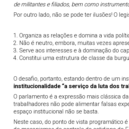
de militantes e filiados, bem como instrumento
Por outro lado, não se pode ter ilusões! O leg
Organiza as relações e domina a vida polític
Não é neutro, embora, muitas vezes aprese
Serve aos interesses e à dominação do capit
Constitui uma estrutura de classe da burgu
O desafio, portanto, estando dentro de um in
institucionalidade “a serviço da luta dos tr
O parlamento é a expressão mais clássica 
trabalhadores não pode alimentar falsas exp
espaço institucional não se basta.
Neste caso, do ponto de vista programático é