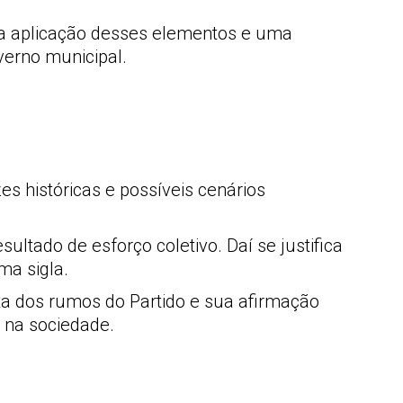
 na aplicação desses elementos e uma
verno municipal.
zes históricas e possíveis cenários
ultado de esforço coletivo. Daí se justifica
ma sigla.
uta dos rumos do Partido e sua afirmação
e na sociedade.