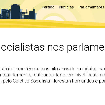
Partido
Notícias
Parlamentares
ocialistas nos parlam
mulo de experiências nos oito anos de mandatos pa
o parlamento, realizadas, tanto em nível local, m
pelo Coletivo Socialista Florestan Fernandes e por