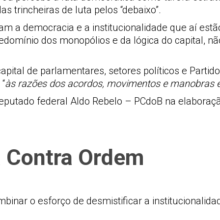
s trincheiras de luta pelos “debaixo”.
m a democracia e a institucionalidade que aí est
domínio dos monopólios e da lógica do capital, n
pital de parlamentares, setores políticos e Partido
 “
às razões dos acordos, movimentos e manobras exe
putado federal Aldo Rebelo – PCdoB na elaboração
a Contra Ordem
mbinar o esforço de desmistificar a institucionali