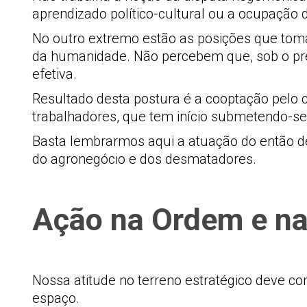
aprendizado político-cultural ou a ocupação da
No outro extremo estão as posições que toma
da humanidade. Não percebem que, sob o pre
efetiva.
Resultado desta postura é a cooptação pelo ca
trabalhadores, que tem início submetendo-se
Basta lembrarmos aqui a atuação do então de
do agronegócio e dos desmatadores.
Ação na Ordem e n
Nossa atitude no terreno estratégico deve co
espaço.