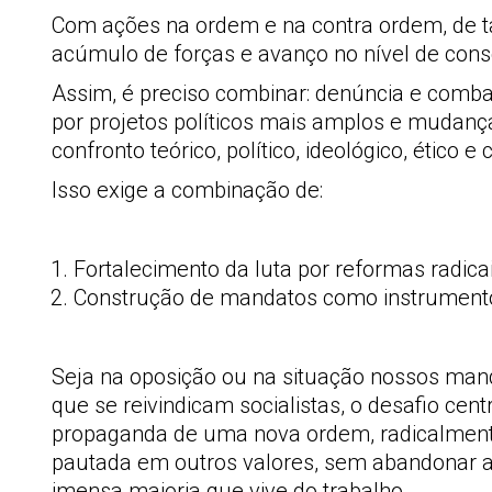
Com ações na ordem e na contra ordem, de t
acúmulo de forças e avanço no nível de consc
Assim, é preciso combinar: denúncia e combat
por projetos políticos mais amplos e mudança
confronto teórico, político, ideológico, ético
Isso exige a combinação de:
Fortalecimento da luta por reformas radica
Construção de mandatos como instrumento
Seja na oposição ou na situação nossos man
que se reivindicam socialistas, o desafio cent
propaganda de uma nova ordem, radicalmente de
pautada em outros valores, sem abandonar a
imensa maioria que vive do trabalho.