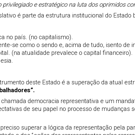
 privilegiado e estratégico na luta dos oprimidos co
islativo é parte da estrutura institucional do Estado
a no país. (no capitalismo).
nte-se como o sendo e, acima de tudo, isento de i
al. (na atualidade prevalece o capital financeiro).
esia.
strumento deste Estado é a superação da atual est
abalhadores”.
da chamada democracia representativa e um manda
ectativas de seu papel no processo de mudanças so
 preciso superar a lógica da representação pela pa