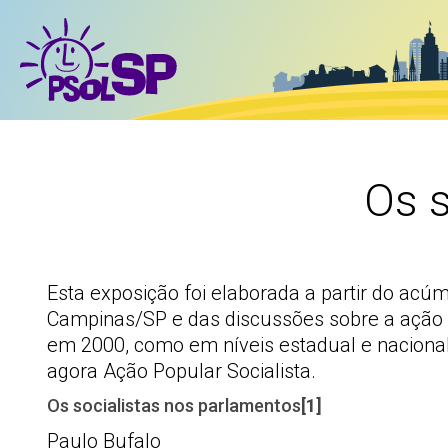
Os s
Esta exposição foi elaborada a partir do acú
Campinas/SP e das discussões sobre a ação n
em 2000, como em níveis estadual e nacional, 
agora Ação Popular Socialista.
Os socialistas nos parlamentos
[1]
Paulo Bufalo