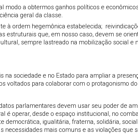
al modo a obtermos ganhos políticos e econômico
iência geral da classe.
e à ordem hegemônica estabelecida; reivindicações
s estruturais que, em nosso caso, devem se orient
 e cultural, sempre lastreado na mobilização social 
is na sociedade e no Estado para ampliar a presen
s voltados para colaborar com o protagonismo do
datos parlamentares devem usar seu poder de ampl
ral é operar, desde o espaço institucional, no comb
mocrática, igualitária, fraterna, solidária, social
s necessidades mais comuns e as violações que s