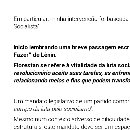
Em particular, minha intervenção foi baseada
Socialista”.
Inicio lembrando uma breve passagem escri
Fazer” de Lênin.
Florestan se refere à vitalidade da luta soc
revolucionário aceita suas tarefas, as enfr
relacionando meios e fins que podem
transfo
Um mandato legislativo de um partido compro
campo da luta pelo socialismo
”.
Mesmo num contexto adverso de dificuldades
estruturais, este mandato deve ser um espaç