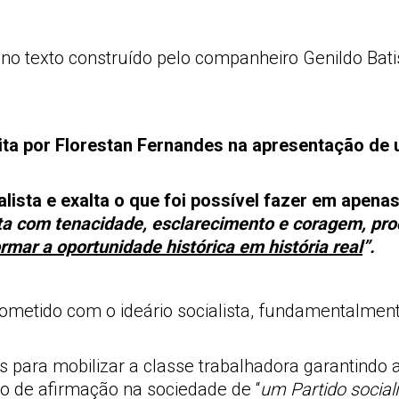
 no texto construído pelo companheiro Genildo Batis
ta por Florestan Fernandes na apresentação de u
ialista e exalta o que foi possível fazer em apena
enta com tenacidade, esclarecimento e coragem, pr
rmar a oportunidade histórica em história real
”.
metido com o ideário socialista, fundamentalment
 para mobilizar a classe trabalhadora garantindo
o de afirmação na sociedade de “
um Partido social