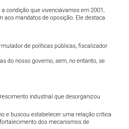
 era a condição que vivenciávamos em 2001,
m aos mandatos de oposição. Ele destaca
ulador de políticas públicas, fiscalizador
as do nosso governo, sem, no entanto, se
crescimento industrial que desorganizou
o e buscou estabelecer uma relação crítica
lo fortalecimento dos mecanismos de