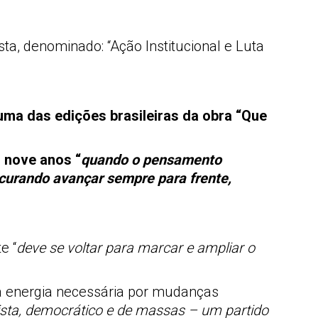
ta, denominado: “Ação Institucional e Luta
ma das edições brasileiras da obra “Que
s nove anos “
quando o pensamento
ocurando avançar sempre para frente,
e “
deve se voltar para marcar e ampliar o
 a energia necessária por mudanças
ista, democrático e de massas – um partido