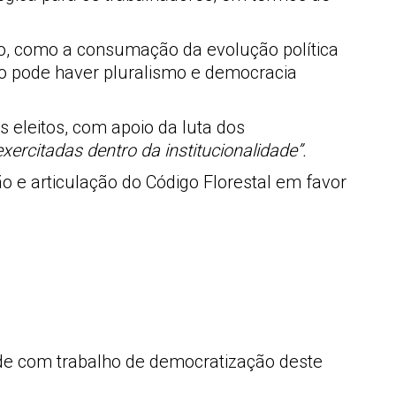
ão, como a consumação da evolução política
ão pode haver pluralismo e democracia
s eleitos, com apoio da luta dos
rcitadas dentro da institucionalidade”.
 e articulação do Código Florestal em favor
dade com trabalho de democratização deste