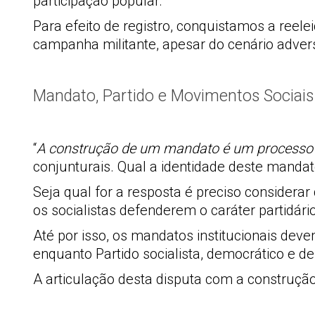
participação popular.
Para efeito de registro, conquistamos a ree
campanha militante, apesar do cenário advers
Mandato, Partido e Movimentos Sociais
“
A construção de um mandato é um processo 
conjunturais. Qual a identidade deste manda
Seja qual for a resposta é preciso considerar
os socialistas defenderem o caráter partidár
Até por isso, os mandatos institucionais deve
enquanto Partido socialista, democrático e de
A articulação desta disputa com a construção