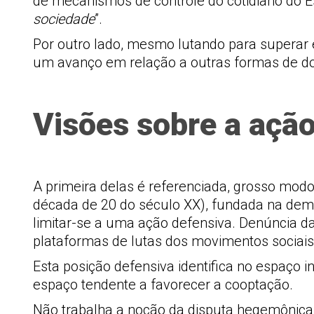
de mecanismos de controle do cotidiano do E
sociedade
”.
Por outro lado, mesmo lutando para superar 
um avanço em relação a outras formas de dom
Visões sobre a açã
A primeira delas é referenciada, grosso modo,
década de 20 do século XX), fundada na democ
limitar-se a uma ação defensiva. Denúncia d
plataformas de lutas dos movimentos sociais.
Esta posição defensiva identifica no espaço i
espaço tendente a favorecer a cooptação.
Não trabalha a noção da disputa hegemônica 