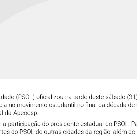
rdade (PSOL) oficializou na tarde deste sábado (31
cia no movimento estudantil no final da década de 6
nal da Apeoesp.
 participação do presidente estadual do PSOL, Pau
entes do PSOL de outras cidades da região, além d