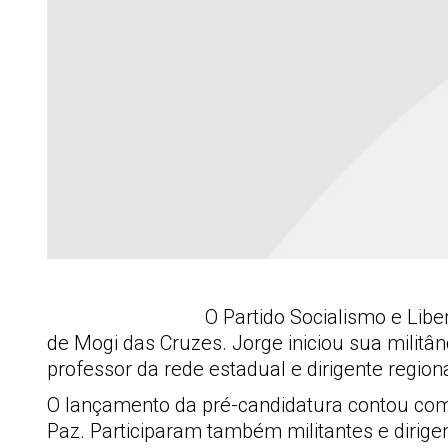
O Partido Socialismo e Libe
de Mogi das Cruzes. Jorge iniciou sua militân
professor da rede estadual e dirigente regio
O lançamento da pré-candidatura contou com a
Paz. Participaram também militantes e dirig