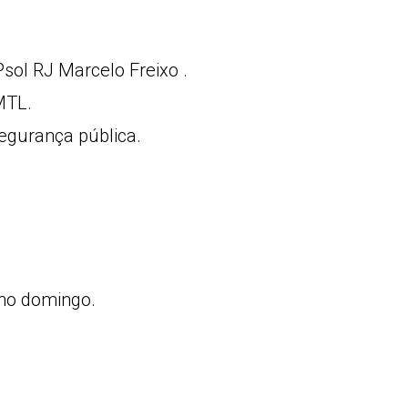
sol RJ Marcelo Freixo .
MTL.
Segurança pública.
 no domingo.