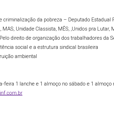
e criminalização da pobreza – Deputado Estadual P
al, MAS, Unidade Classista, MÊS, ,Unidos pra Lutar, 
 Pelo direito de organização dos trabalhadores da 
ência social e a estrutura sindical brasileira
truição ambiental
ta-feira 1 lanche e 1 almoço no sábado e 1 almoço
.inf.com.br