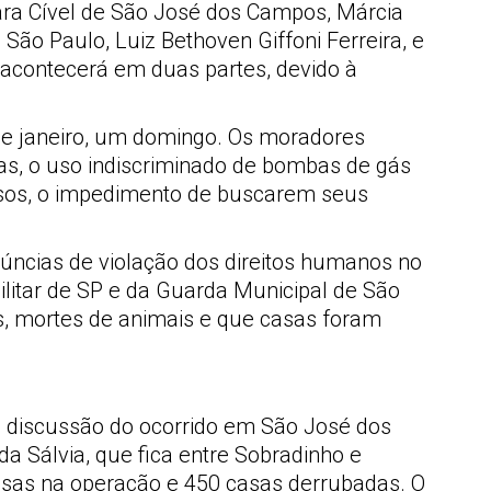
Vara Cível de São José dos Campos, Márcia
 São Paulo, Luiz Bethoven Giffoni Ferreira, e
 acontecerá em duas partes, devido à
2 de janeiro, um domingo. Os moradores
sas, o uso indiscriminado de bombas de gás
idosos, o impedimento de buscarem seus
úncias de violação dos direitos humanos no
ilitar de SP e da Guarda Municipal de São
, mortes de animais e que casas foram
 discussão do ocorrido em São José dos
da Sálvia, que fica entre Sobradinho e
resas na operação e 450 casas derrubadas. O