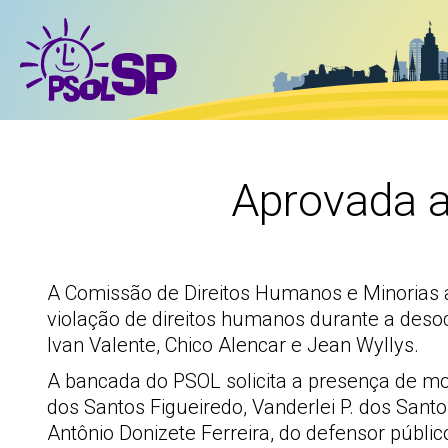
Aprovada a
A Comissão de Direitos Humanos e Minorias ap
violação de direitos humanos durante a deso
Ivan Valente, Chico Alencar e Jean Wyllys.
A bancada do PSOL solicita a presença de mor
dos Santos Figueiredo, Vanderlei P. dos Sant
Antônio Donizete Ferreira, do defensor públi