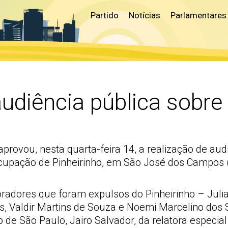
Partido
Notícias
Parlamentares
udiência pública sobre 
rovou, nesta quarta-feira 14, a realização de aud
cupação de Pinheirinho, em São José dos Campos (
adores que foram expulsos do Pinheirinho – Juliana
os, Valdir Martins de Souza e Noemi Marcelino dos
co de São Paulo, Jairo Salvador, da relatora espec