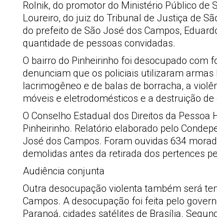
Rolnik, do promotor do Ministério Público d
Loureiro, do juiz do Tribunal de Justiça de Sã
do prefeito de São José dos Campos, Eduardo
quantidade de pessoas convidadas.
O bairro do Pinheirinho foi desocupado com f
denunciam que os policiais utilizaram armas 
lacrimogêneo e de balas de borracha, a violê
móveis e eletrodomésticos e a destruição de
O Conselho Estadual dos Direitos da Pessoa
Pinheirinho. Relatório elaborado pelo Condep
José dos Campos. Foram ouvidas 634 morador
demolidas antes da retirada dos pertences pe
Audiência conjunta
Outra desocupação violenta também será tem
Campos. A desocupação foi feita pelo governo 
Paranoá, cidades satélites de Brasília. Seg