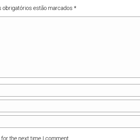
s obrigatórios estão marcados
*
 for the next time I comment.