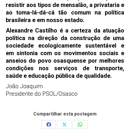
resistir aos tipos de mensalão, a privataria e
ao toma-lá-dá-cá tão comum na política
brasileira e em nosso estado.
Alexandre Castilho é a certeza da atuação
política na direção da construção de uma
sociedade ecologicamente sustentável e
em sintonia com os movimentos sociais e
anseios do povo osasquense por melhores
condições nos serviços de transporte,
saúde e educação pública de qualidade.
João Joaquim
Presidente do PSOL/Osasco
Compartilhar esta postagem
Share
Share
Share