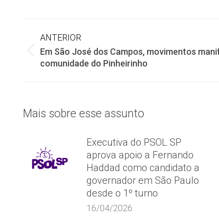
Navegação
ANTERIOR
Em São José dos Campos, movimentos manif
de
Post
comunidade do Pinheirinho
anterior:
post:
Mais sobre esse assunto
Executiva do PSOL SP
aprova apoio a Fernando
Haddad como candidato a
governador em São Paulo
desde o 1º turno
16/04/2026