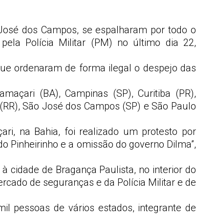
 José dos Campos, se espalharam por todo o
la Polícia Militar (PM) no último dia 22,
ue ordenaram de forma ilegal o despejo das
amaçari (BA), Campinas (SP), Curitiba (PR),
sta (RR), São José dos Campos (SP) e São Paulo
ri, na Bahia, foi realizado um protesto por
o Pinheirinho e a omissão do governo Dilma”,
 cidade de Bragança Paulista, no interior do
ercado de seguranças e da Polícia Militar e de
il pessoas de vários estados, integrante de