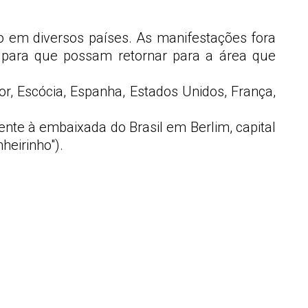
o em diversos países. As manifestações fora
 para que possam retornar para a área que
r, Escócia, Espanha, Estados Unidos, França,
.
ente à embaixada do Brasil em Berlim, capital
heirinho").