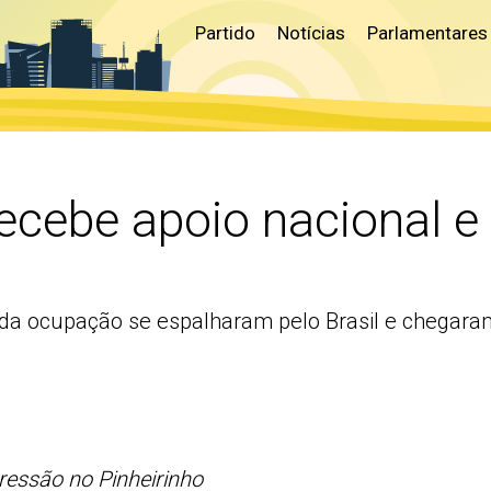
Partido
Notícias
Parlamentares
recebe apoio nacional e 
 da ocupação se espalharam pelo Brasil e chegara
ressão no Pinheirinho