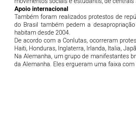
movimentos sociais e estudantis, de centrais s
Apoio internacional
Também foram realizados protestos de repúd
do Brasil também pedem a desapropriação 
habitam desde 2004.
De acordo com a Conlutas, ocorreram protest
Haiti, Honduras, Inglaterra, Irlanda, Italia, J
Na Alemanha, um grupo de manifestantes brasi
da Alemanha. Eles ergueram uma faixa com a f