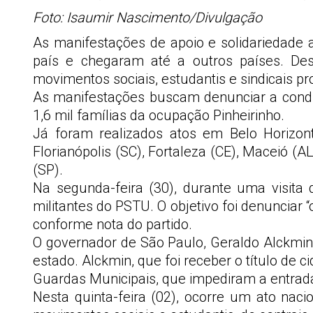
Foto: Isaumir Nascimento/Divulgação
As manifestações de apoio e solidariedade
país e chegaram até a outros países. Des
movimentos sociais, estudantis e sindicais 
As manifestações buscam denunciar a condu
1,6 mil famílias da ocupação Pinheirinho.
Já foram realizados atos em Belo Horizonte
Florianópolis (SC), Fortaleza (CE), Maceió (A
(SP).
Na segunda-feira (30), durante uma visita 
militantes do PSTU. O objetivo foi denuncia
conforme nota do partido.
O governador de São Paulo, Geraldo Alckmin 
estado. Alckmin, que foi receber o título de 
Guardas Municipais, que impediram a entrada
Nesta quinta-feira (02), ocorre um ato nac