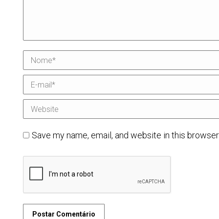
Nome *
E-mail *
Website
Save my name, email, and website in this browser
Postar Comentário