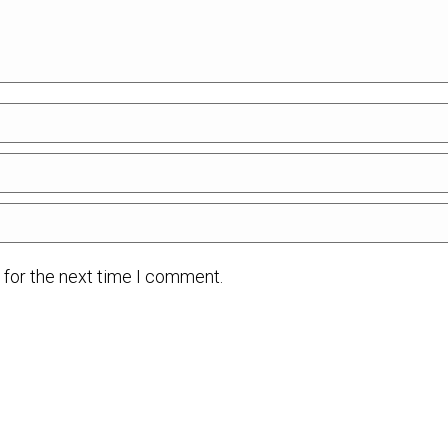
 for the next time I comment.