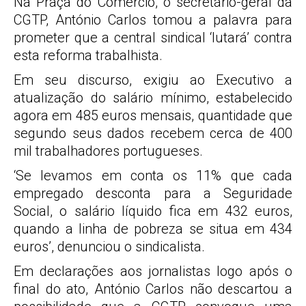
Na Praça do Comércio, o secretário-geral da
CGTP, António Carlos tomou a palavra para
prometer que a central sindical ‘lutará’ contra
esta reforma trabalhista.
Em seu discurso, exigiu ao Executivo a
atualização do salário mínimo, estabelecido
agora em 485 euros mensais, quantidade que
segundo seus dados recebem cerca de 400
mil trabalhadores portugueses.
‘Se levamos em conta os 11% que cada
empregado desconta para a Seguridade
Social, o salário líquido fica em 432 euros,
quando a linha de pobreza se situa em 434
euros’, denunciou o sindicalista.
Em declarações aos jornalistas logo após o
final do ato, António Carlos não descartou a