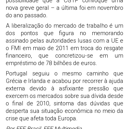
possibilidade que a CGTP convoque uma
nova greve geral – a última foi em novembro
do ano passado.
A liberalização do mercado de trabalho é um
dos pontos que figura no memorando
assinado pelas autoridades lusas com a UE e
o FMI em maio de 2011 em troca do resgate
financeiro, que concretizou-se em um
empréstimo de 78 bilhões de euros.
Portugal seguiu o mesmo caminho que
Grécia e Irlanda e acabou por recorrer à ajuda
externa devido à asfixiante pressão que
exercem os mercados sobre sua dívida desde
o final de 2010, sintoma das dúvidas que
desperta sua situação econômica no meio da
crise que afeta toda Europa.
Por EFE Brasil, EFE Multimedia