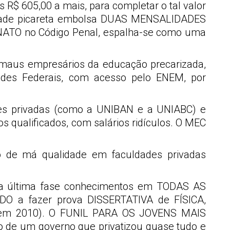
 R$ 605,00 a mais, para completar o tal valor
culdade picareta embolsa DUAS MENSALIDADES
ONATO no Código Penal, espalha-se como uma
e maus empresários da educação precarizada,
des Federais, com acesso pelo ENEM, por
ões privadas (como a UNIBAN e a UNIABC) e
ualificados, com salários ridículos. O MEC
o de má qualidade em faculdades privadas
na última fase conhecimentos em TODAS AS
DO a fazer prova DISSERTATIVA de FÍSICA,
u em 2010). O FUNIL PARA OS JOVENS MAIS
de um governo que privatizou quase tudo e