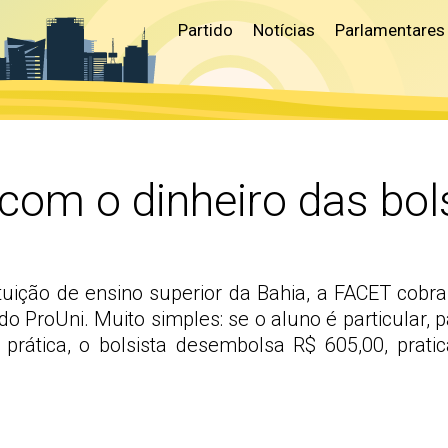
Partido
Notícias
Parlamentares
com o dinheiro das bol
tuição de ensino superior da Bahia, a FACET cobr
do ProUni. Muito simples: se o aluno é particular, 
rática, o bolsista desembolsa R$ 605,00, prat