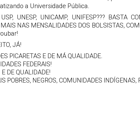
atizando a Universidade Pública.
na USP, UNESP, UNICAMP, UNIFESP??? BASTA
A MAIS NAS MENSALIDADES DOS BOLSISTAS, COMO
oubar!
ITO, JÁ!
ES PICARETAS E DE MÁ QUALIDADE.
IDADES FEDERAIS!
 E DE QUALIDADE!
S POBRES, NEGROS, COMUNIDADES INDÍGENAS, 