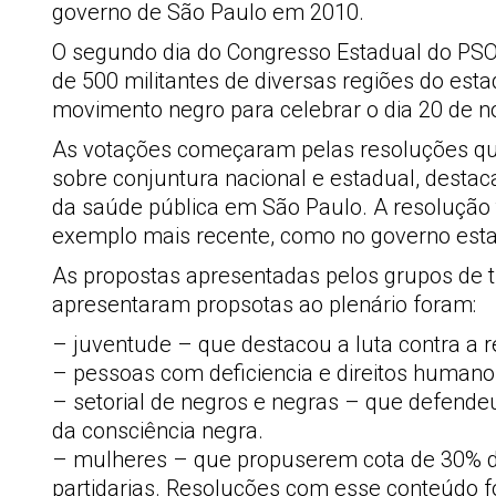
governo de São Paulo em 2010.
O segundo dia do Congresso Estadual do PS
de 500 militantes de diversas regiões do est
movimento negro para celebrar o dia 20 de n
As votações começaram pelas resoluções que
sobre conjuntura nacional e estadual, destac
da saúde pública em São Paulo. A resolução
exemplo mais recente, como no governo esta
As propostas apresentadas pelos grupos de tr
apresentaram propsotas ao plenário foram:
– juventude – que destacou a luta contra a 
– pessoas com deficiencia e direitos humanos
– setorial de negros e negras – que defendeu
da consciência negra.
– mulheres – que propuserem cota de 30% de
partidarias. Resoluções com esse conteúdo 