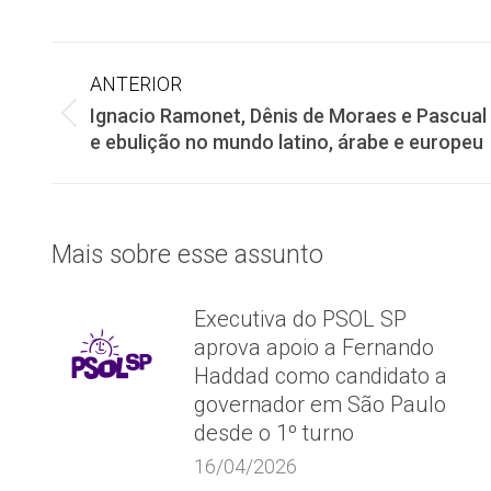
Navegação
ANTERIOR
Ignacio Ramonet, Dênis de Moraes e Pascual
de
Post
e ebulição no mundo latino, árabe e europeu
anterior:
post:
Mais sobre esse assunto
Executiva do PSOL SP
aprova apoio a Fernando
Haddad como candidato a
governador em São Paulo
desde o 1º turno
16/04/2026