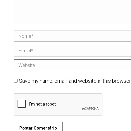
Nome *
E-mail *
Website
Save my name, email, and website in this browser
Postar Comentário