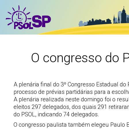
O congresso do 
A plenária final do 3º Congresso Estadual d
processo de prévias partidárias para a escol
A plenária realizada neste domingo foi o res
eleitos 297 delegados, dos quais 291 retira
do PSOL, indicando 74 delegados.
O congresso paulista também elegeu Paulo Bu