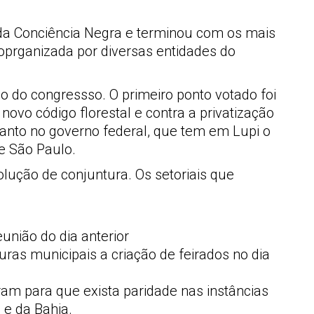
a Conciência Negra e terminou com os mais
 oprganizada por diversas entidades do
do congressso. O primeiro ponto votado foi
ovo código florestal e contra a privatização
nto no governo federal, que tem em Lupi o
e São Paulo.
lução de conjuntura. Os setoriais que
união do dia anterior
uras municipais a criação de feirados no dia
am para que exista paridade nas instâncias
e da Bahia.