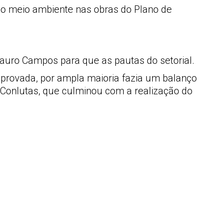
 ao meio ambiente nas obras do Plano de
Lauro Campos para que as pautas do setorial.
 aprovada, por ampla maioria fazia um balanço
 a Conlutas, que culminou com a realização do