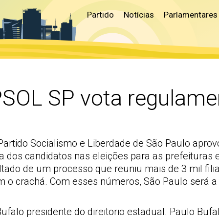
Partido
Notícias
Parlamentares
PSOL SP vota regulamen
o Partido Socialismo e Liberdade de São Paulo apr
ha dos candidatos nas eleições para as prefeituras
ultado de um processo que reuniu mais de 3 mil fil
ram o crachá. Com esses números, São Paulo será 
falo presidente do direitorio estadual. Paulo Buf