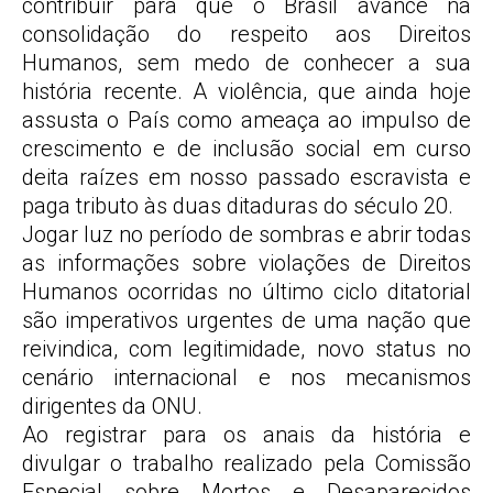
contribuir para que o Brasil avance na
consolidação do respeito aos Direitos
Humanos, sem medo de conhecer a sua
história recente. A violência, que ainda hoje
assusta o País como ameaça ao impulso de
crescimento e de inclusão social em curso
deita raízes em nosso passado escravista e
paga tributo às duas ditaduras do século 20.
Jogar luz no período de sombras e abrir todas
as informações sobre violações de Direitos
Humanos ocorridas no último ciclo ditatorial
são imperativos urgentes de uma nação que
reivindica, com legitimidade, novo status no
cenário internacional e nos mecanismos
dirigentes da ONU.
Ao registrar para os anais da história e
divulgar o trabalho realizado pela Comissão
Especial sobre Mortos e Desaparecidos