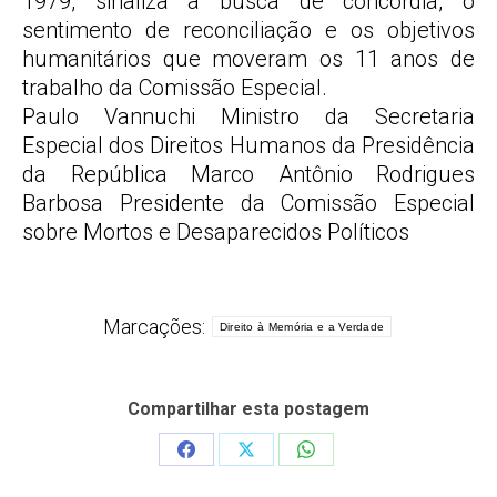
1979, sinaliza a busca de concórdia, o
sentimento de reconciliação e os objetivos
humanitários que moveram os 11 anos de
trabalho da Comissão Especial.
Paulo Vannuchi Ministro da Secretaria
Especial dos Direitos Humanos da Presidência
da República Marco Antônio Rodrigues
Barbosa Presidente da Comissão Especial
sobre Mortos e Desaparecidos Políticos
Marcações:
Direito à Memória e a Verdade
Compartilhar esta postagem
Share
Share
Share