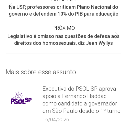
Na USP, professores criticam Plano Nacional do
de
Post
governo e defendem 10% do PIB para educação
anterior:
post:
PRÓXIMO
Legislativo é omisso nas questões de defesa aos
Próximo
direitos dos homossexuais, diz Jean Wyllys
post:
Mais sobre esse assunto
Executiva do PSOL SP aprova
apoio a Fernando Haddad
como candidato a governador
em São Paulo desde o 1º turno
16/04/2026