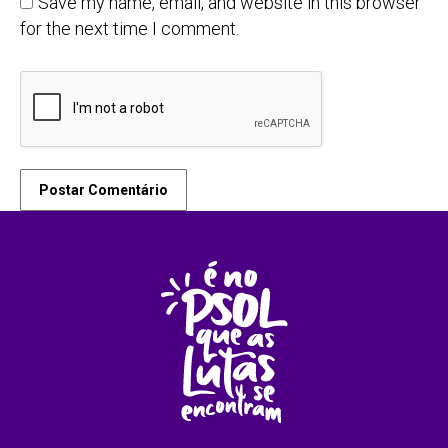
Save my name, email, and website in this browser
for the next time I comment.
Postar Comentário