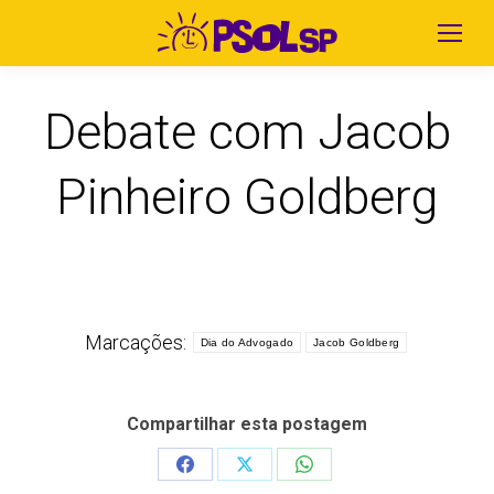
Debate com Jacob
Pinheiro Goldberg
Marcações:
Dia do Advogado
Jacob Goldberg
Compartilhar esta postagem
Share
Share
Share