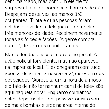
sem mandado, mas com um elemento
surpresa: balas de borracha e bombas de gás.
Despejam, desta vez, ao menos 350
ocupantes. Trinta e duas pessoas foram
detidas e levadas à delegacia – entre elas,
três menores de idade. Recolhem novamente
todas as foices e facões. “A gente compra
outros”, diz um dos manifestantes.
Mas a dor das pessoas não sai no jornal. A
ação policial foi violenta, mas não apareceu
na imprensa local. “Eles chegaram com tudo,
apontando arma na nossa cara”, disse um dos
despejados. “Aproveitaram a hora do almoço
e o fato de não ter nenhum canal de televisão
aqui naquela hora”. Enquanto colhíamos
estes depoimentos, era possível ouvir o som
de mais bombas e tiros na área interna do