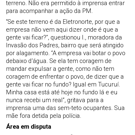
terreno. Não era permitido à imprensa entrar
para acompanhar a ação da PM.
“Se este terreno é da Eletronorte, por que a
empresa não vem aqui dizer onde é que a
gente vai ficar?”, questionou I., moradora da
Invasão dos Padres, bairro que será atingido
por alagamento. “A empresa vai botar o povo
debaixo d’água. Se ela tem coragem de
mandar expulsar a gente, como não tem
coragem de enfrentar o povo, de dizer que a
gente vai ficar no fundo? Igual em Tucuruí.
Minha casa está até hoje no fundo lá e eu
nunca recebi um real”, gritava para a
imprensa uma das sem-teto ocupantes. Sua
mãe fora detida pela polícia.
Área em disputa