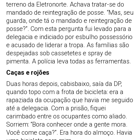
terreno da Eletronorte. Achava tratar-se do
mandado de reintegração de posse. “Mas, seu
guarda, onde tá o mandado e reintegração de
posse?”. Com esta pergunta fui levado para a
delegacia e indiciado por esbulho possessório
e acusado de liderar a tropa. As famílias são
despejadas sob cassetetes e spray de
pimenta. A polícia leva todas as ferramentas.
Caças e rojões
Duas horas depois, cabisbaixo, saía da DP,
quando topo com a frota de bicicleta: era a
rapaziada da ocupação que havia me seguido
até a delegacia. Com a prisão, fiquei
carimbado entre os ocupantes como aliado.
Sorriem: “Bora conhecer onde a gente mora.
Você come caça?”. Era hora do almoço. Havia