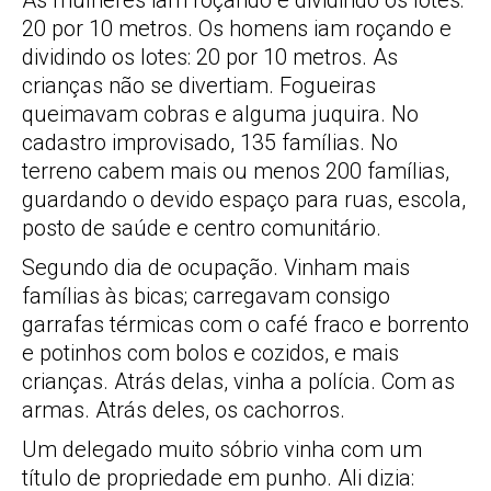
As mulheres iam roçando e dividindo os lotes:
20 por 10 metros. Os homens iam roçando e
dividindo os lotes: 20 por 10 metros. As
crianças não se divertiam. Fogueiras
queimavam cobras e alguma juquira. No
cadastro improvisado, 135 famílias. No
terreno cabem mais ou menos 200 famílias,
guardando o devido espaço para ruas, escola,
posto de saúde e centro comunitário.
Segundo dia de ocupação. Vinham mais
famílias às bicas; carregavam consigo
garrafas térmicas com o café fraco e borrento
e potinhos com bolos e cozidos, e mais
crianças. Atrás delas, vinha a polícia. Com as
armas. Atrás deles, os cachorros.
Um delegado muito sóbrio vinha com um
título de propriedade em punho. Ali dizia: