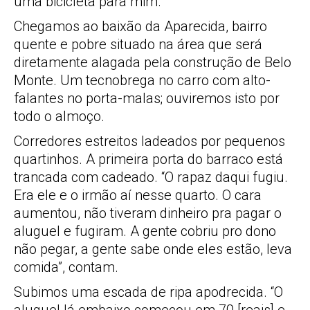
uma bicicleta para mim.
Chegamos ao baixão da Aparecida, bairro
quente e pobre situado na área que será
diretamente alagada pela construção de Belo
Monte. Um tecnobrega no carro com alto-
falantes no porta-malas; ouviremos isto por
todo o almoço.
Corredores estreitos ladeados por pequenos
quartinhos. A primeira porta do barraco está
trancada com cadeado. “O rapaz daqui fugiu.
Era ele e o irmão aí nesse quarto. O cara
aumentou, não tiveram dinheiro pra pagar o
aluguel e fugiram. A gente cobriu pro dono
não pegar, a gente sabe onde eles estão, leva
comida”, contam.
Subimos uma escada de ripa apodrecida. “O