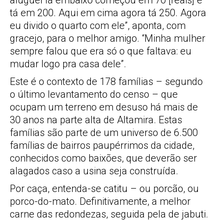
aluguel lá embaixo começou em 70 [reais] e
tá em 200. Aqui em cima agora tá 250. Agora
eu divido o quarto com ele”, aponta, com
gracejo, para o melhor amigo. “Minha mulher
sempre falou que era só o que faltava: eu
mudar logo pra casa dele”.
Este é o contexto de 178 famílias – segundo
o último levantamento do censo – que
ocupam um terreno em desuso há mais de
30 anos na parte alta de Altamira. Estas
famílias são parte de um universo de 6.500
famílias de bairros paupérrimos da cidade,
conhecidos como baixões, que deverão ser
alagados caso a usina seja construída.
Por caça, entenda-se catitu – ou porcão, ou
porco-do-mato. Definitivamente, a melhor
carne das redondezas, seguida pela de jabuti.