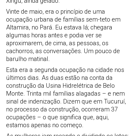
Xingu, ainda gelado.
Vinte de maio, era o princípio de uma
ocupação urbana de famílias sem-teto em
Altamira, no Pará. Eu estava lá; chegara
algumas horas antes e podia ver se
aproximarem, de cima, as pessoas, os
cachorros, as conversações. Um pouco de
barulho matinal.
Esta era a segunda ocupação na cidade nos
últimos dias. As duas estão na conta da
construção da Usina Hidrelétrica de Belo
Monte. Trinta mil famílias alagadas – e nem
sinal de indenização. Dizem que em Tucuruí,
no processo da construção, ocorreram 37
ocupações – o que significa que, aqui,
estamos apenas no começo.