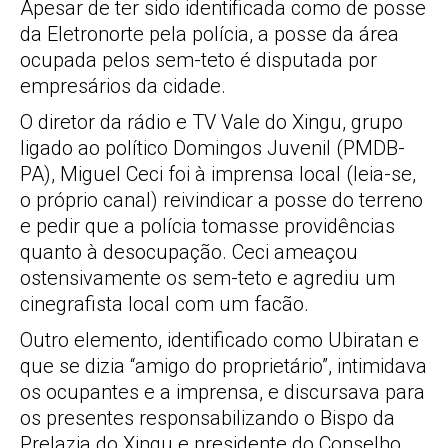
Apesar de ter sido identificada como de posse
da Eletronorte pela polícia, a posse da área
ocupada pelos sem-teto é disputada por
empresários da cidade.
O diretor da rádio e TV Vale do Xingu, grupo
ligado ao político Domingos Juvenil (PMDB-
PA), Miguel Ceci foi à imprensa local (leia-se,
o próprio canal) reivindicar a posse do terreno
e pedir que a polícia tomasse providências
quanto à desocupação. Ceci ameaçou
ostensivamente os sem-teto e agrediu um
cinegrafista local com um facão.
Outro elemento, identificado como Ubiratan e
que se dizia “amigo do proprietário”, intimidava
os ocupantes e a imprensa, e discursava para
os presentes responsabilizando o Bispo da
Prelazia do Xingu e presidente do Conselho