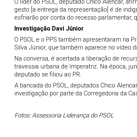
O líder do PSOL, deputado Chico Alencar, afir
gesto [a entrega da representação] é de indi
esfriarão por conta do recesso parlamentar, 
Investigação Davi Júnior
O PSOL e o PPS também apresentaram na Pres
Silva Júnior, que também aparece no vídeo dis
Na conversa, é acertada a liberação de recu
travessia urbana de Imperatriz. Na época, ju
deputado se filiou ao PR.
A bancada do PSOL, deputados Chico Alencar,
investigação por parte da Corregedoria da Ca
Fotos: Assessoria Liderança do PSOL