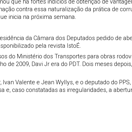
mou que há fortes indícios de obtenção de vantagens
gnação contra essa naturalização da prática de cor
que inicia na próxima semana.
idência da Câmara dos Deputados pedido de aber
ponibilizado pela revista IstoÉ.
rsos do Ministério dos Transportes para obras rod
nho de 2009, Davi Jr era do PDT. Dois meses depois
 Ivan Valente e Jean Wyllys, e o deputado do PPS,
sa e, caso constatadas as irregularidades, a abertu