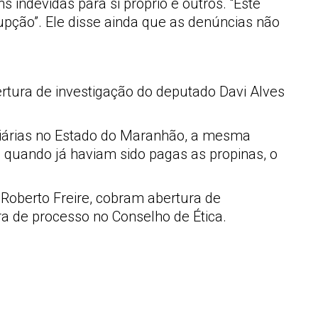
 indevidas para si próprio e outros. “Este
rupção”. Ele disse ainda que as denúncias não
tura de investigação do deputado Davi Alves
oviárias no Estado do Maranhão, a mesma
, quando já haviam sido pagas as propinas, o
 Roberto Freire, cobram abertura de
ra de processo no Conselho de Ética.