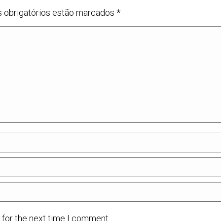
s obrigatórios estão marcados
*
 for the next time I comment.