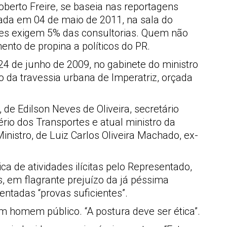
oberto Freire, se baseia nas reportagens
izada em 04 de maio de 2011, na sala do
eles exigem 5% das consultorias. Quem não
ento de propina a políticos do PR.
24 de junho de 2009, no gabinete do ministro
o da travessia urbana de Imperatriz, orçada
de Edilson Neves de Oliveira, secretário
rio dos Transportes e atual ministro da
inistro, de Luiz Carlos Oliveira Machado, ex-
a de atividades ilícitas pelo Representado,
, em flagrante prejuízo da já péssima
entadas “provas suficientes”.
 homem público. “A postura deve ser ética”.