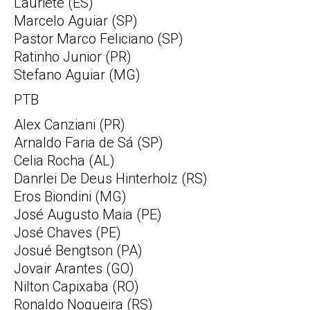
Lauriete (ES)
Marcelo Aguiar (SP)
Pastor Marco Feliciano (SP)
Ratinho Junior (PR)
Stefano Aguiar (MG)
PTB
Alex Canziani (PR)
Arnaldo Faria de Sá (SP)
Celia Rocha (AL)
Danrlei De Deus Hinterholz (RS)
Eros Biondini (MG)
José Augusto Maia (PE)
José Chaves (PE)
Josué Bengtson (PA)
Jovair Arantes (GO)
Nilton Capixaba (RO)
Ronaldo Nogueira (RS)