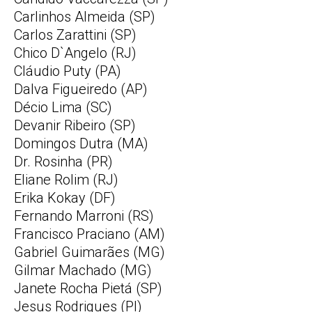
Carlinhos Almeida (SP)
Carlos Zarattini (SP)
Chico D`Angelo (RJ)
Cláudio Puty (PA)
Dalva Figueiredo (AP)
Décio Lima (SC)
Devanir Ribeiro (SP)
Domingos Dutra (MA)
Dr. Rosinha (PR)
Eliane Rolim (RJ)
Erika Kokay (DF)
Fernando Marroni (RS)
Francisco Praciano (AM)
Gabriel Guimarães (MG)
Gilmar Machado (MG)
Janete Rocha Pietá (SP)
Jesus Rodrigues (PI)