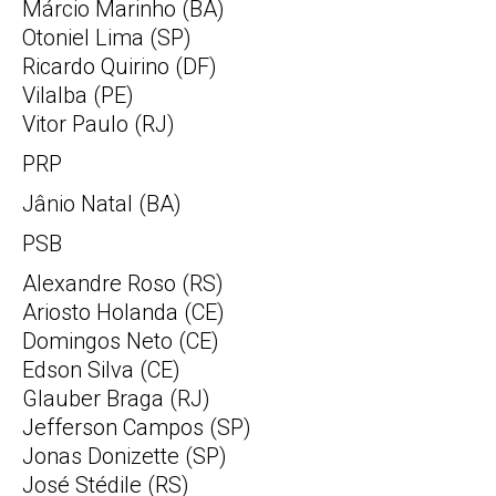
Márcio Marinho (BA)
Otoniel Lima (SP)
Ricardo Quirino (DF)
Vilalba (PE)
Vitor Paulo (RJ)
PRP
Jânio Natal (BA)
PSB
Alexandre Roso (RS)
Ariosto Holanda (CE)
Domingos Neto (CE)
Edson Silva (CE)
Glauber Braga (RJ)
Jefferson Campos (SP)
Jonas Donizette (SP)
José Stédile (RS)