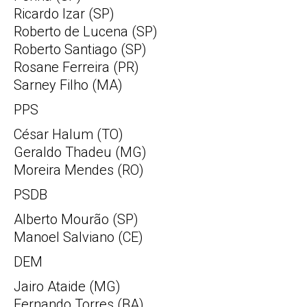
Ricardo Izar (SP)
Roberto de Lucena (SP)
Roberto Santiago (SP)
Rosane Ferreira (PR)
Sarney Filho (MA)
PPS
César Halum (TO)
Geraldo Thadeu (MG)
Moreira Mendes (RO)
PSDB
Alberto Mourão (SP)
Manoel Salviano (CE)
DEM
Jairo Ataide (MG)
Fernando Torres (BA)