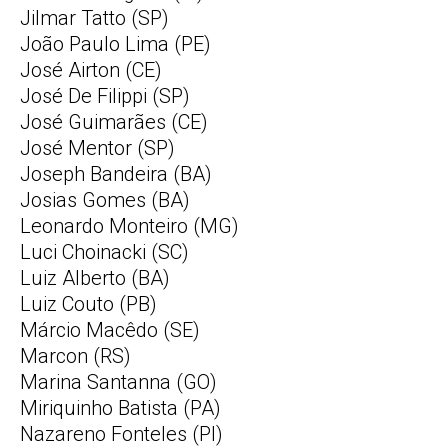
Jilmar Tatto (SP)
João Paulo Lima (PE)
José Airton (CE)
José De Filippi (SP)
José Guimarães (CE)
José Mentor (SP)
Joseph Bandeira (BA)
Josias Gomes (BA)
Leonardo Monteiro (MG)
Luci Choinacki (SC)
Luiz Alberto (BA)
Luiz Couto (PB)
Márcio Macêdo (SE)
Marcon (RS)
Marina Santanna (GO)
Miriquinho Batista (PA)
Nazareno Fonteles (PI)