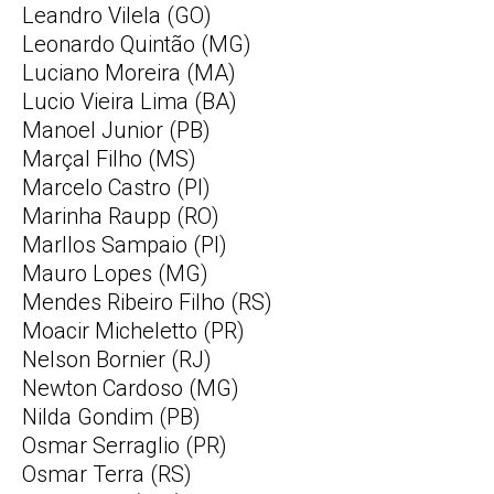
Leandro Vilela (GO)
Leonardo Quintão (MG)
Luciano Moreira (MA)
Lucio Vieira Lima (BA)
Manoel Junior (PB)
Marçal Filho (MS)
Marcelo Castro (PI)
Marinha Raupp (RO)
Marllos Sampaio (PI)
Mauro Lopes (MG)
Mendes Ribeiro Filho (RS)
Moacir Micheletto (PR)
Nelson Bornier (RJ)
Newton Cardoso (MG)
Nilda Gondim (PB)
Osmar Serraglio (PR)
Osmar Terra (RS)