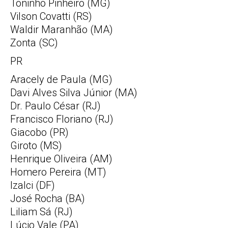
Toninho Pinheiro (MG)
Vilson Covatti (RS)
Waldir Maranhão (MA)
Zonta (SC)
PR
Aracely de Paula (MG)
Davi Alves Silva Júnior (MA)
Dr. Paulo César (RJ)
Francisco Floriano (RJ)
Giacobo (PR)
Giroto (MS)
Henrique Oliveira (AM)
Homero Pereira (MT)
Izalci (DF)
José Rocha (BA)
Liliam Sá (RJ)
Lúcio Vale (PA)