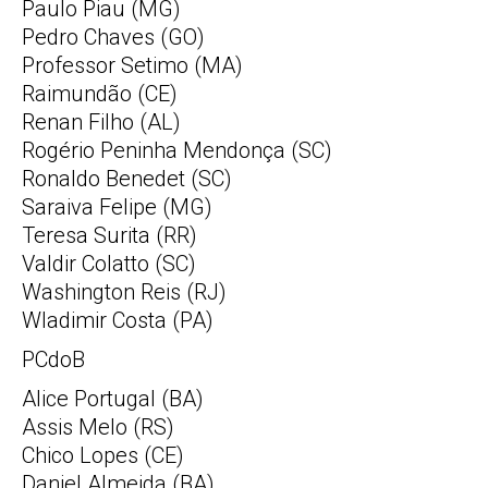
Paulo Piau (MG)
Pedro Chaves (GO)
Professor Setimo (MA)
Raimundão (CE)
Renan Filho (AL)
Rogério Peninha Mendonça (SC)
Ronaldo Benedet (SC)
Saraiva Felipe (MG)
Teresa Surita (RR)
Valdir Colatto (SC)
Washington Reis (RJ)
Wladimir Costa (PA)
PCdoB
Alice Portugal (BA)
Assis Melo (RS)
Chico Lopes (CE)
Daniel Almeida (BA)