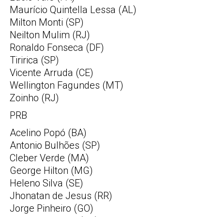
Maurício Quintella Lessa (AL)
Milton Monti (SP)
Neilton Mulim (RJ)
Ronaldo Fonseca (DF)
Tiririca (SP)
Vicente Arruda (CE)
Wellington Fagundes (MT)
Zoinho (RJ)
PRB
Acelino Popó (BA)
Antonio Bulhões (SP)
Cleber Verde (MA)
George Hilton (MG)
Heleno Silva (SE)
Jhonatan de Jesus (RR)
Jorge Pinheiro (GO)