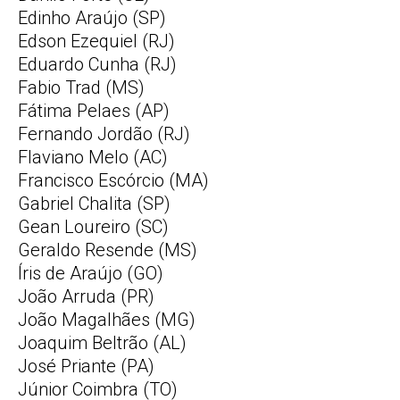
Edinho Araújo (SP)
Edson Ezequiel (RJ)
Eduardo Cunha (RJ)
Fabio Trad (MS)
Fátima Pelaes (AP)
Fernando Jordão (RJ)
Flaviano Melo (AC)
Francisco Escórcio (MA)
Gabriel Chalita (SP)
Gean Loureiro (SC)
Geraldo Resende (MS)
Íris de Araújo (GO)
João Arruda (PR)
João Magalhães (MG)
Joaquim Beltrão (AL)
José Priante (PA)
Júnior Coimbra (TO)