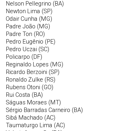
Nelson Pellegrino (BA)
Newton Lima (SP)
Odair Cunha (MG)
Padre João (MG)
Padre Ton (RO)
Pedro Eugênio (PE)
Pedro Uczai (SC)
Policarpo (DF)
Reginaldo Lopes (MG)
Ricardo Berzoini (SP)
Ronaldo Zulke (RS)
Rubens Otoni (GO)
Rui Costa (BA)
Ságuas Moraes (MT)
Sérgio Barradas Carneiro (BA)
Sibá Machado (AC)
Taumaturgo Lima (AC)