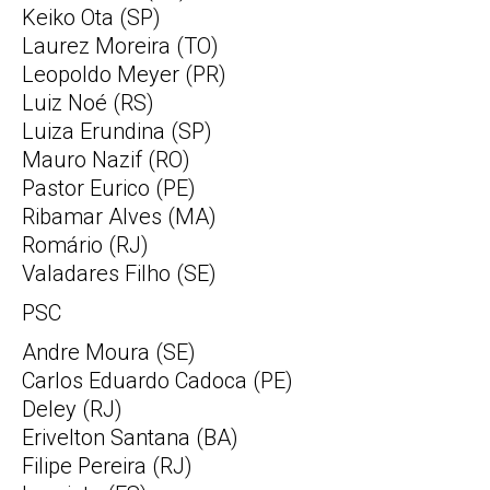
Keiko Ota (SP)
Laurez Moreira (TO)
Leopoldo Meyer (PR)
Luiz Noé (RS)
Luiza Erundina (SP)
Mauro Nazif (RO)
Pastor Eurico (PE)
Ribamar Alves (MA)
Romário (RJ)
Valadares Filho (SE)
PSC
Andre Moura (SE)
Carlos Eduardo Cadoca (PE)
Deley (RJ)
Erivelton Santana (BA)
Filipe Pereira (RJ)