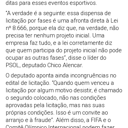
ditas para esses eventos esportivos.
“A verdade é a seguinte: essa dispensa de
licitação por fases é uma afronta direta à Lei
nº 8.666, porque ela diz que, na verdade, não
precisa ter nenhum projeto inicial. Uma
empresa faz tudo, e a lei corretamente diz
que quem participa do projeto inicial não pode
ocupar as outras fases”, disse o líder do
PSOL, deputado Chico Alencar.
O deputado aponta ainda incongruências no
edital de licitação. “Quando quem venceu a
licitação por algum motivo desistir, é chamado
o segundo colocado, não nas condições
aprovadas pela licitação, mas nas suas
próprias condições. Isso é um convite ao
arranjo e à fraude”. Além disso, a FIFA e o
Comitê Olímpico Internacional podem fazer