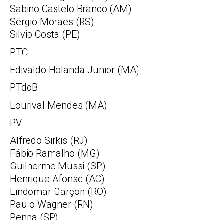
Sabino Castelo Branco (AM)
Sérgio Moraes (RS)
Silvio Costa (PE)
PTC
Edivaldo Holanda Junior (MA)
PTdoB
Lourival Mendes (MA)
PV
Alfredo Sirkis (RJ)
Fábio Ramalho (MG)
Guilherme Mussi (SP)
Henrique Afonso (AC)
Lindomar Garçon (RO)
Paulo Wagner (RN)
Penna (SP)