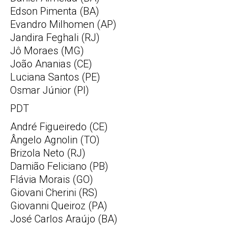
Edson Pimenta (BA)
Evandro Milhomen (AP)
Jandira Feghali (RJ)
Jô Moraes (MG)
João Ananias (CE)
Luciana Santos (PE)
Osmar Júnior (PI)
PDT
André Figueiredo (CE)
Ângelo Agnolin (TO)
Brizola Neto (RJ)
Damião Feliciano (PB)
Flávia Morais (GO)
Giovani Cherini (RS)
Giovanni Queiroz (PA)
José Carlos Araújo (BA)