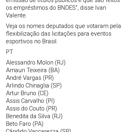
emissão de títulos públicos é que são feitos
os empréstimos do BNDES”, disse Ivan
Valente.
Veja os nomes deputados que votaram pela
flexibilização das licitações para eventos
esportivos no Brasil.
PT
Alessandro Molon (RJ)
Amauri Teixeira (BA)
André Vargas (PR)
Arlindo Chinaglia (SP)
Artur Bruno (CE)
Assis Carvalho (PI)
Assis do Couto (PR)
Benedita da Silva (RJ)
Beto Faro (PA)
Cândido Vaccarezza (SP)