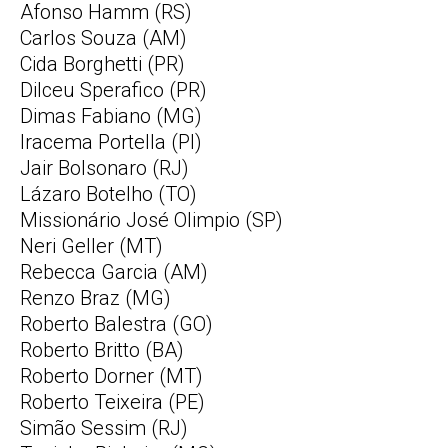
Afonso Hamm (RS)
Carlos Souza (AM)
Cida Borghetti (PR)
Dilceu Sperafico (PR)
Dimas Fabiano (MG)
Iracema Portella (PI)
Jair Bolsonaro (RJ)
Lázaro Botelho (TO)
Missionário José Olimpio (SP)
Neri Geller (MT)
Rebecca Garcia (AM)
Renzo Braz (MG)
Roberto Balestra (GO)
Roberto Britto (BA)
Roberto Dorner (MT)
Roberto Teixeira (PE)
Simão Sessim (RJ)