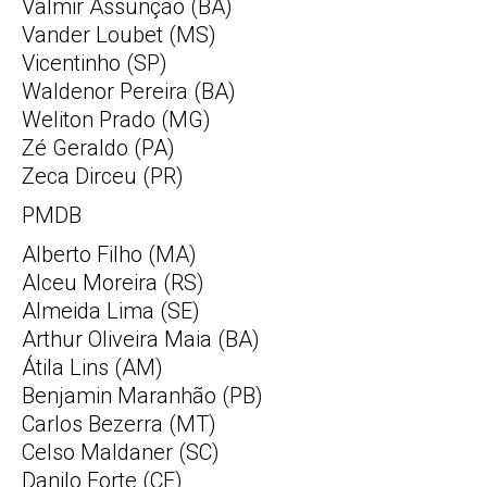
Valmir Assunção (BA)
Vander Loubet (MS)
Vicentinho (SP)
Waldenor Pereira (BA)
Weliton Prado (MG)
Zé Geraldo (PA)
Zeca Dirceu (PR)
PMDB
Alberto Filho (MA)
Alceu Moreira (RS)
Almeida Lima (SE)
Arthur Oliveira Maia (BA)
Átila Lins (AM)
Benjamin Maranhão (PB)
Carlos Bezerra (MT)
Celso Maldaner (SC)
Danilo Forte (CE)