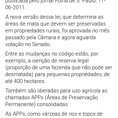
publicada pelo jornal Folha de S. Paulo, 11-
06-2011.
A nova versão dessa lei, que determina as
áreas de mata que devem ser preservadas
em propriedades rurais, foi aprovada no mês
passado pela Câmara e agora aguarda
votação no Senado.
Entre as mudanças no código estão, por
exemplo, a isenção de reserva legal
(proporção de uma fazenda que não pode ser
desmatada) para pequenas propriedades, de
até 400 hectares.
Também são liberadas para uso agrícola as
chamadas APPs (Áreas de Preservação
Permanente) consolidadas.
As APPs, como várzeas de rios e topos de