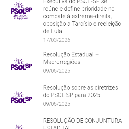
Executiva do PSOL-SP se
reúne e define prioridade no
combate à extrema-direita,
oposição a Tarcísio e reeleição
de Lula
17/03/2026
Resolução Estadual –
Macrorregiões
09/05/2025
Resolução sobre as diretrizes
do PSOL SP para 2025
09/05/2025
RESOLUÇÃO DE CONJUNTURA
ESTADUAL