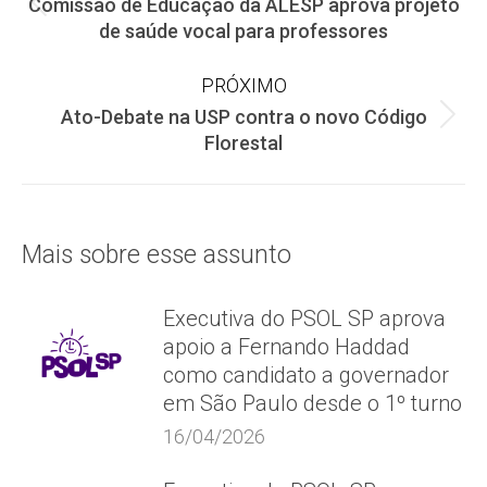
Comissão de Educação da ALESP aprova projeto
de
Post
de saúde vocal para professores
anterior:
post:
PRÓXIMO
Ato-Debate na USP contra o novo Código
Próximo
Florestal
post:
Mais sobre esse assunto
Executiva do PSOL SP aprova
apoio a Fernando Haddad
como candidato a governador
em São Paulo desde o 1º turno
16/04/2026