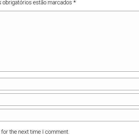
s obrigatórios estão marcados
*
 for the next time I comment.