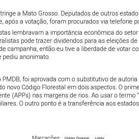
tringe a Mato Grosso. Deputados de outros estado
, após a votação, foram procurados via telefone p
obistas lembravam a importância econômica do set
alistas pode trazer dividendos para as eleições d
 de campanha, então eu tive a liberdade de votar c
e pediu anonimato.
 PMDB, foi aprovada com o substitutivo de autori
o novo Código Florestal em dois aspectos. O prime
te (APPs) nas margens de rios. Ao usar o termo “a
liares. O outro ponto é a transferência aos estados
Marcações:
Código Florestal
Lobby