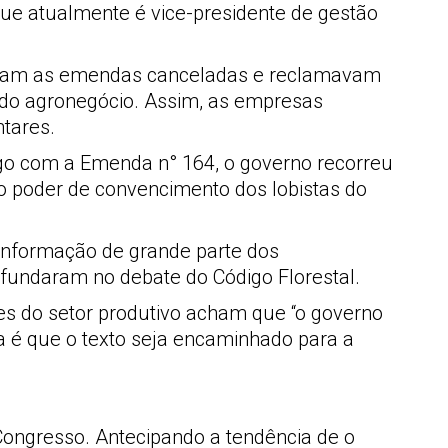
ue atualmente é vice-presidente de gestão
veram as emendas canceladas e reclamavam
s do agronegócio. Assim, as empresas
tares.
igo com a Emenda n° 164, o governo recorreu
lo poder de convencimento dos lobistas do
 informação de grande parte dos
fundaram no debate do Código Florestal.
tes do setor produtivo acham que “o governo
a é que o texto seja encaminhado para a
Congresso. Antecipando a tendência de o