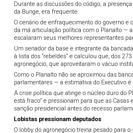
Durante as discussões do código, a presença
da Bunge, era frequente.
O cenário de enfraquecimento do governo e
da má articulação política com o Planalto —
escalaram seus melhores representantes par
Um senador da base e integrante da bancada 
à lista dos “rebeldes” e calculou que, dos 
agronegócio, que aproveitaram o vácuo insti
Como o Planalto não se aproximou das bancada
parlamentares — a estimativa do Executivo 
A crise política que atinge o núcleo duro do
está fraco” e pressionam para que as Casas 
sanção presidencial antes do recesso parlam
Lobistas pressionam deputados
O lobby do agronegócio treina pesado para o