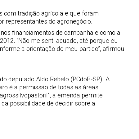
s com tradição agrícola e que foram
or representantes do agronegócio.
or nos financiamentos de campanha e como a
e 2012. “Não me senti acuado, até porque eu
onforme a orientação do meu partido”, afirmou
a do deputado Aldo Rebelo (PCdoB-SP). A
iro é a permissão de todas as áreas
grossilvopastoril”, a emenda permite
 da possibilidade de decidir sobre a