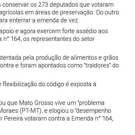
ra conservar os 273 deputados que votaram
 agrícolas em áreas de preservação. Do outro
para enterrar a emenda de vez.
apoio e agora exercem forte assédio aos
n° 164, os representantes do setor
tentada pela produção de alimentos e grãos
ontra e foram apontados como “traidores” do
 flexibilização do código é exposta à
irmou que Mato Grosso vive um “problema
s Moraes (PT-MT), e elogiou o “desempenho
r Pereira votaram contra a Emenda n° 164,