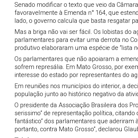
Senado modificar o texto que veio da Câmara
favoravelmente à Emenda n° 164, que estende 
lado, o governo calcula que basta resgatar p
Mas a briga não vai ser fácil. Os lobistas 
parlamentares para evitar uma derrota no Co
produtivo elaboraram uma espécie de “lista n
Os parlamentares que não apoiaram a emenda
sofrem represália. Em Mato Grosso, por exem
interesse do estado por representantes do ag
Em reuniões nos municípios do interior, a dec
população junto ao histórico negativo da ati
O presidente da Associação Brasileira dos Pr
serissimo” de representação política, citan
fantástico” dos parlamentares que aderiram 
portanto, contra Mato Grosso”, declarou Glaub