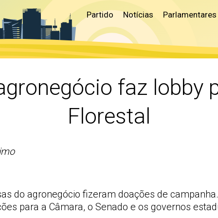
Partido
Notícias
Parlamentares
 agronegócio faz lobby
Florestal
nimo
sas do agronegócio fizeram doações de campanha. S
ções para a Câmara, o Senado e os governos estad