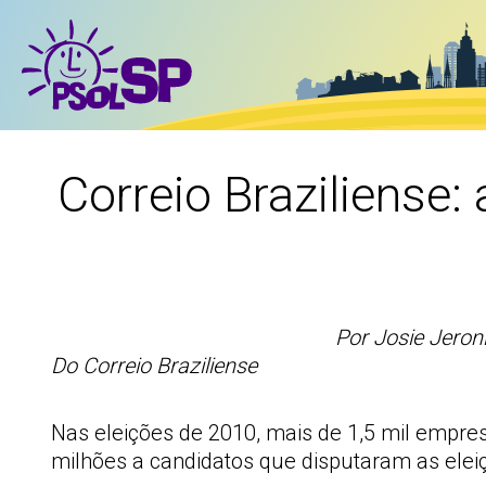
Correio Braziliense:
Por Josie Jero
Do Correio Braziliense
Nas eleições de 2010, mais de 1,5 mil empre
milhões a candidatos que disputaram as elei