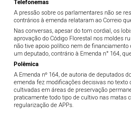
Telefonemas
A pressão sobre os parlamentares não se res
contrários à emenda relataram ao Correio que
Nas conversas, apesar do tom cordial, os l
aprovação do Código Florestal nos moldes rur
não tive apoio político nem de financiamento
um deputado, contrário à Emenda n° 164, qu
Polêmica
A Emenda nº 164, de autoria de deputados do
emenda fez modificações decisivas no texto d
cultivadas em áreas de preservação permanen
praticamente todo tipo de cultivo nas matas ci
regularização de APPs.