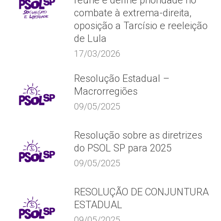
reúne e define prioridade no
combate à extrema-direita,
oposição a Tarcísio e reeleição
de Lula
17/03/2026
Resolução Estadual –
Macrorregiões
09/05/2025
Resolução sobre as diretrizes
do PSOL SP para 2025
09/05/2025
RESOLUÇÃO DE CONJUNTURA
ESTADUAL
09/05/2025