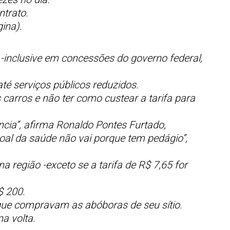
ntrato.
ina).
-inclusive em concessões do governo federal,
té serviços públicos reduzidos.
carros e não ter como custear a tarifa para
ncia”, afirma Ronaldo Pontes Furtado,
soal da saúde não vai porque tem pedágio”,
região -exceto se a tarifa de R$ 7,65 for
$ 200.
 que compravam as abóboras de seu sítio.
na volta.