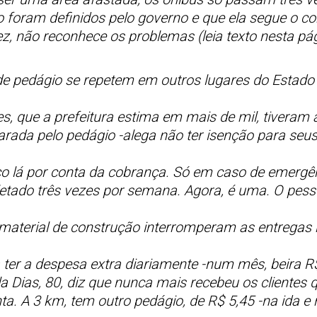
 foram definidos pelo governo e que ela segue o co
z, não reconhece os problemas (leia texto nesta pág
e pedágio se repetem em outros lugares do Estado 
s, que a prefeitura estima em mais de mil, tiveram a
rada pelo pedágio -alega não ter isenção para seus 
ico lá por conta da cobrança. Só em caso de emergê
oletado três vezes por semana. Agora, é uma. O pes
terial de construção interromperam as entregas na 
 ter a despesa extra diariamente -num mês, beira R
la Dias, 80, diz que nunca mais recebeu os clientes
ta. A 3 km, tem outro pedágio, de R$ 5,45 -na ida e 