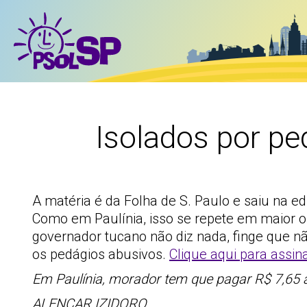
Isolados por p
A matéria é da Folha de S. Paulo e saiu na e
Como em Paulínia, isso se repete em maior o
governador tucano não diz nada, finge que nã
os pedágios abusivos.
Clique aqui para assin
Em Paulínia, morador tem que pagar R$ 7,65 a
ALENCAR IZIDORO