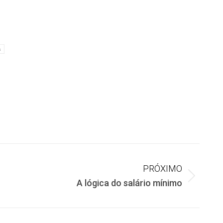
s
PRÓXIMO
A lógica do salário mínimo