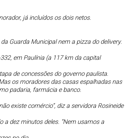
rador, já incluídos os dois netos.
da Guarda Municipal nem a pizza do delivery.
332, em Paulínia (a 117 km da capital
tapa de concessões do governo paulista.
s. Mas os moradores das casas espalhadas nas
mo padaria, farmácia e banco.
o existe comércio”, diz a servidora Rosineide
do a dez minutos deles. “Nem usamos a
zes no dia.