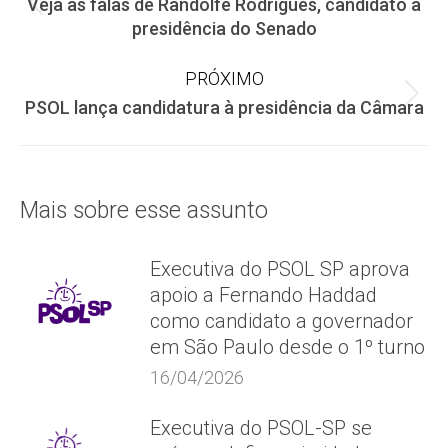
Veja as falas de Randolfe Rodrigues, candidato a
de
Post
presidência do Senado
anterior:
post:
PRÓXIMO
Próximo
PSOL lança candidatura à presidência da Câmara
post:
Mais sobre esse assunto
Executiva do PSOL SP aprova
apoio a Fernando Haddad
como candidato a governador
em São Paulo desde o 1º turno
16/04/2026
Executiva do PSOL-SP se