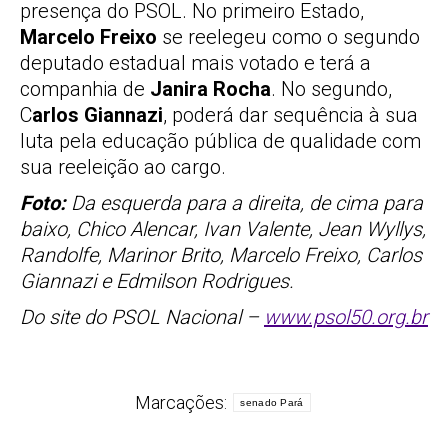
presença do PSOL. No primeiro Estado,
Marcelo Freixo
se reelegeu como o segundo
deputado estadual mais votado e terá a
companhia de
Janira Rocha
. No segundo,
C
arlos Giannazi
, poderá dar sequência à sua
luta pela educação pública de qualidade com
sua reeleição ao cargo.
Foto:
Da esquerda para a direita, de cima para
baixo, Chico Alencar, Ivan Valente, Jean Wyllys,
Randolfe, Marinor Brito, Marcelo Freixo, Carlos
Giannazi e Edmilson Rodrigues.
Do site do PSOL Nacional –
www.psol50.org.br
Marcações:
senado Pará