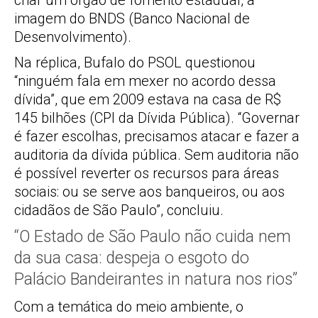
criar um órgão de fomento estadual, à
imagem do BNDS (Banco Nacional de
Desenvolvimento).
Na réplica, Bufalo do PSOL questionou
“ninguém fala em mexer no acordo dessa
dívida”, que em 2009 estava na casa de R$
145 bilhões (CPI da Dívida Pública). “Governar
é fazer escolhas, precisamos atacar e fazer a
auditoria da dívida pública. Sem auditoria não
é possível reverter os recursos para áreas
sociais: ou se serve aos banqueiros, ou aos
cidadãos de São Paulo”, concluiu.
“O Estado de São Paulo não cuida nem
da sua casa: despeja o esgoto do
Palácio Bandeirantes in natura nos rios”
Com a temática do meio ambiente, o