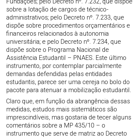
Fundações; pelo Decreto nº. 7.232, que dispõe
sobre a lotação de cargos de técnico-
administrativos; pelo Decreto nº. 7.233, que
dispõe sobre procedimentos orçamentários e
financeiros relacionados à autonomia
universitária; e pelo Decreto nº. 7.234, que
dispõe sobre o Programa Nacional de
Assistência Estudantil – PNAES. Este último
instrumento, por contemplar parcialmente
demandas defendidas pelas entidades
estudantis, parece ser uma cereja no bolo do
pacote para atenuar a mobilização estudantil.
Claro que, em função da abrangência dessas
medidas, estudos mais sistemáticos são
imprescindíveis, mas gostaria de tecer alguns
comentários sobre a MP 435/10 – o
instrumento que serve de matriz ao Decreto