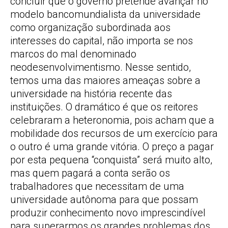
concluir que o governo pretende avançar no
modelo bancomundialista da universidade
como organização subordinada aos
interesses do capital, não importa se nos
marcos do mal denominado
neodesenvolvimentismo. Nesse sentido,
temos uma das maiores ameaças sobre a
universidade na história recente das
instituições. O dramático é que os reitores
celebraram a heteronomia, pois acham que a
mobilidade dos recursos de um exercício para
o outro é uma grande vitória. O preço a pagar
por esta pequena “conquista” será muito alto,
mas quem pagará a conta serão os
trabalhadores que necessitam de uma
universidade autônoma para que possam
produzir conhecimento novo imprescindível
para superarmos os grandes problemas dos