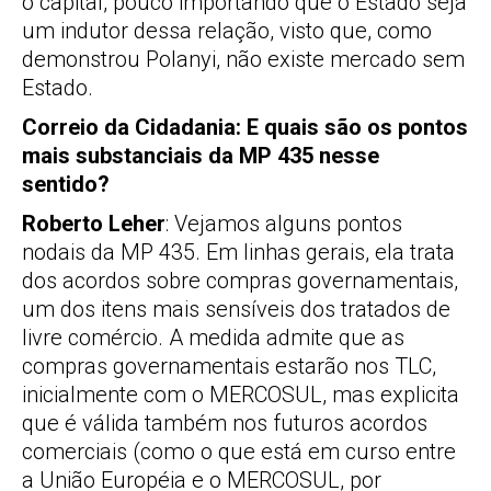
o capital, pouco importando que o Estado seja
um indutor dessa relação, visto que, como
demonstrou Polanyi, não existe mercado sem
Estado.
Correio da Cidadania: E quais são os pontos
mais substanciais da MP 435 nesse
sentido?
Roberto Leher
: Vejamos alguns pontos
nodais da MP 435. Em linhas gerais, ela trata
dos acordos sobre compras governamentais,
um dos itens mais sensíveis dos tratados de
livre comércio. A medida admite que as
compras governamentais estarão nos TLC,
inicialmente com o MERCOSUL, mas explicita
que é válida também nos futuros acordos
comerciais (como o que está em curso entre
a União Européia e o MERCOSUL, por