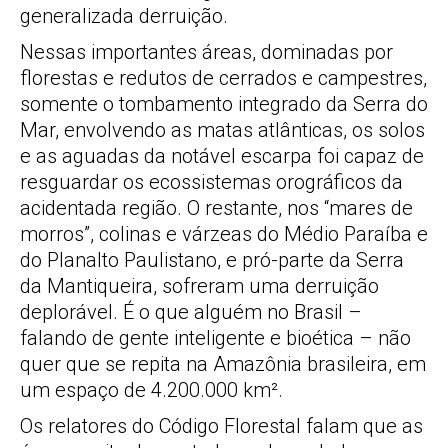
generalizada derruição.
Nessas importantes áreas, dominadas por
florestas e redutos de cerrados e campestres,
somente o tombamento integrado da Serra do
Mar, envolvendo as matas atlânticas, os solos
e as aguadas da notável escarpa foi capaz de
resguardar os ecossistemas orográficos da
acidentada região. O restante, nos “mares de
morros”, colinas e várzeas do Médio Paraíba e
do Planalto Paulistano, e pró-parte da Serra
da Mantiqueira, sofreram uma derruição
deplorável. É o que alguém no Brasil –
falando de gente inteligente e bioética – não
quer que se repita na Amazônia brasileira, em
um espaço de 4.200.000 km².
Os relatores do Código Florestal falam que as