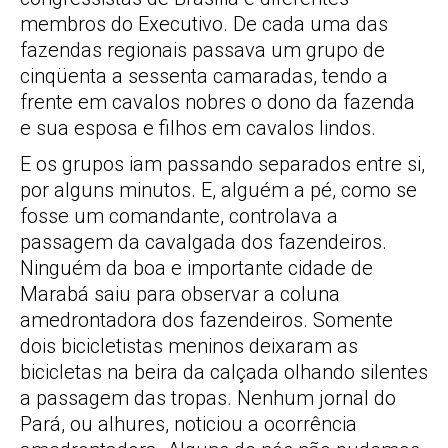
membros do Executivo. De cada uma das
fazendas regionais passava um grupo de
cinqüenta a sessenta camaradas, tendo a
frente em cavalos nobres o dono da fazenda
e sua esposa e filhos em cavalos lindos.
E os grupos iam passando separados entre si,
por alguns minutos. E, alguém a pé, como se
fosse um comandante, controlava a
passagem da cavalgada dos fazendeiros.
Ninguém da boa e importante cidade de
Marabá saiu para observar a coluna
amedrontadora dos fazendeiros. Somente
dois bicicletistas meninos deixaram as
bicicletas na beira da calçada olhando silentes
a passagem das tropas. Nenhum jornal do
Pará, ou alhures, noticiou a ocorrência