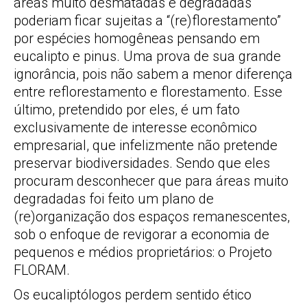
áreas muito desmatadas e degradadas
poderiam ficar sujeitas a “(re)florestamento”
por espécies homogêneas pensando em
eucalipto e pinus. Uma prova de sua grande
ignorância, pois não sabem a menor diferença
entre reflorestamento e florestamento. Esse
último, pretendido por eles, é um fato
exclusivamente de interesse econômico
empresarial, que infelizmente não pretende
preservar biodiversidades. Sendo que eles
procuram desconhecer que para áreas muito
degradadas foi feito um plano de
(re)organização dos espaços remanescentes,
sob o enfoque de revigorar a economia de
pequenos e médios proprietários: o Projeto
FLORAM.
Os eucaliptólogos perdem sentido ético