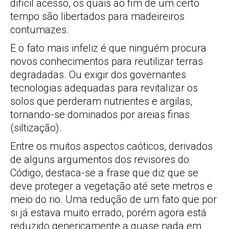
difícil acesso, os quais ao fim de um certo
tempo são libertados para madeireiros
contumazes.
E o fato mais infeliz é que ninguém procura
novos conhecimentos para reutilizar terras
degradadas. Ou exigir dos governantes
tecnologias adequadas para revitalizar os
solos que perderam nutrientes e argilas,
tornando-se dominados por areias finas
(siltização).
Entre os muitos aspectos caóticos, derivados
de alguns argumentos dos revisores do
Código, destaca-se a frase que diz que se
deve proteger a vegetação até sete metros e
meio do rio. Uma redução de um fato que por
si já estava muito errado, porém agora está
reduzido genericamente a quase nada em