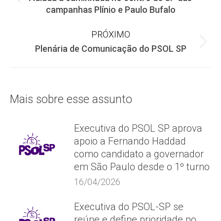
de
Post
campanhas Plínio e Paulo Bufalo
anterior:
post:
PRÓXIMO
Próximo
Plenária de Comunicação do PSOL SP
post:
Mais sobre esse assunto
Executiva do PSOL SP aprova
apoio a Fernando Haddad
como candidato a governador
em São Paulo desde o 1º turno
16/04/2026
Executiva do PSOL-SP se
reúne e define prioridade no