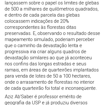
lançassem sobre o papel os limites de glebas
de 500 a milhares de quilômetros quadrados,
e dentro de cada parcela das glebas
colocassem indicações de 20%
correspondentes às florestas ditas
preservadas. E, observando o resultado desse
mapeamento simulado, poderiam perceber
que o caminho da devastação lenta e
progressiva iria criar alguns quadros de
devastação similares ao que já aconteceu
nos confins das longas estradas e seus
ramais, em áreas de quarteirões implantados
para venda de lotes de 50 a 100 hectares,
onde o arrasamento de florestas no interior
de cada quarteirão foi total e inconseqüente.
Aziz Ab’Saber é professor emérito de
geografia da USP e já produziu diversos