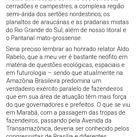
cerradões e campestres; a complexa região
semi-árida dos sertões nordestinos; os
planaltos de araucárias e as pradarias mistas
do Rio Grande do Sul; além de nosso litoral e
o Pantanal mato-grossense.
Seria preciso lembrar ao honrado relator Aldo
Rabelo, que a meu ver é bastante neófito em
matéria de questões ecológicas, espaciais e
em futurologia – sendo que atualmente na
Amazônia Brasileira predomina um
verdadeiro exército paralelo de fazendeiros
que em sua área de atuação têm mais força
do que governadores e prefeitos. O que se viu
em Marabá, com a passagem das tropas de
fazendeiros, passando pela Avenida da
Transamazônica, deveria ser conhecido pelos
congressistas de Brasília e diferentes