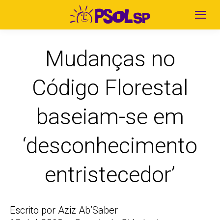
Mudanças no
Código Florestal
baseiam-se em
‘desconhecimento
entristecedor’
Escrito por Aziz Ab’Saber