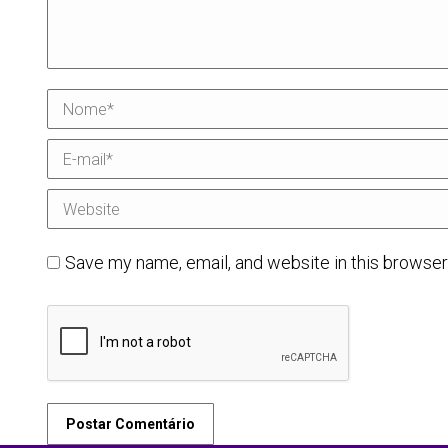
Nome *
E-mail *
Website
Save my name, email, and website in this browser
Postar Comentário