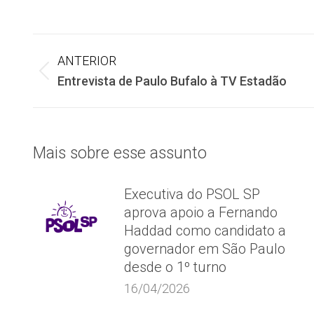
Navegação
ANTERIOR
Post
Entrevista de Paulo Bufalo à TV Estadão
de
anterior:
post:
Mais sobre esse assunto
Executiva do PSOL SP
aprova apoio a Fernando
Haddad como candidato a
governador em São Paulo
desde o 1º turno
16/04/2026