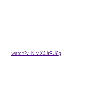
watch?v=NiMX6JrRU8g