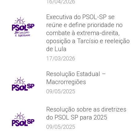
16/04/2026
Executiva do PSOL-SP se
reúne e define prioridade no
combate à extrema-direita,
oposição a Tarcísio e reeleição
de Lula
17/03/2026
Resolução Estadual –
Macrorregiões
09/05/2025
Resolução sobre as diretrizes
do PSOL SP para 2025
09/05/2025