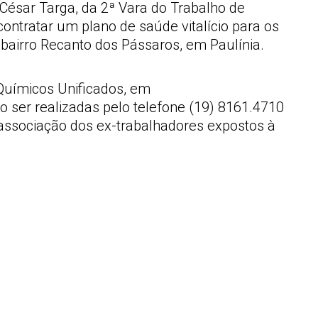
 César Targa, da 2ª Vara do Trabalho de
ontratar um plano de saúde vitalício para os
 bairro Recanto dos Pássaros, em Paulínia.
Químicos Unificados, em
o ser realizadas pelo telefone (19) 8161.4710
associação dos ex-trabalhadores expostos à