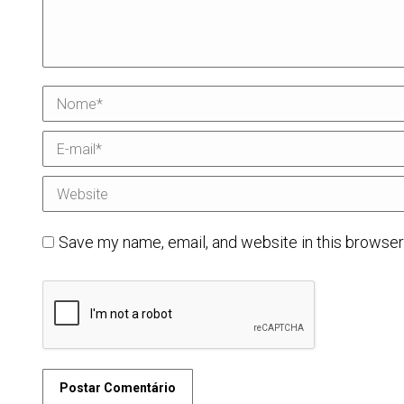
Nome *
E-mail *
Website
Save my name, email, and website in this browser
Postar Comentário