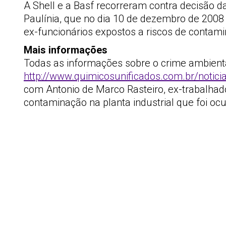
A Shell e a Basf recorreram contra decisão d
Paulínia, que no dia 10 de dezembro de 2008
ex-funcionários expostos a riscos de contami
Mais informações
Todas as informações sobre o crime ambienta
http://www.quimicosunificados.com.br/notic
com Antonio de Marco Rasteiro, ex-trabalha
contaminação na planta industrial que foi oc