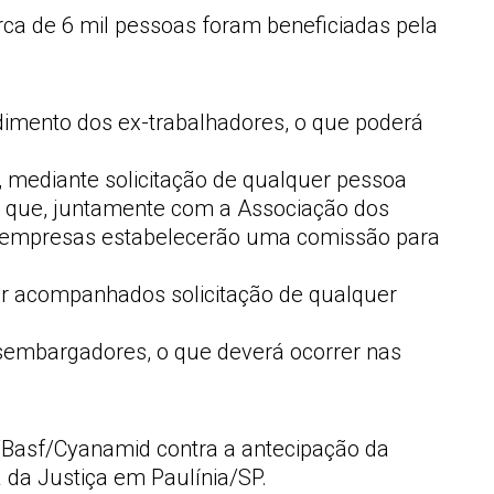
rca de 6 mil pessoas foram beneficiadas pela
ndimento dos ex-trabalhadores, o que poderá
, mediante solicitação de qualquer pessoa
ho, que, juntamente com a Associação dos
as empresas estabelecerão uma comissão para
er acompanhados solicitação de qualquer
embargadores, o que deverá ocorrer nas
/Basf/Cyanamid contra a antecipação da
 da Justiça em Paulínia/SP.