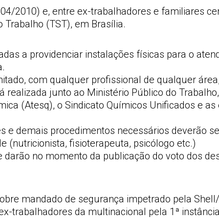
4/2010) e, entre ex-trabalhadores e familiares ce
 Trabalho (TST), em Brasília.
das a providenciar instalações físicas para o ate
a.
itado, com qualquer profissional de qualquer área
rá realizada junto ao Ministério Público do Trabal
ica (Atesq), o Sindicato Químicos Unificados e 
ões e demais procedimentos necessários deverão s
(nutricionista, fisioterapeuta, psicólogo etc.)
 darão no momento da publicação do voto dos des
 sobre mandado de segurança impetrado pela Shell
x-trabalhadores da multinacional pela 1ª instância