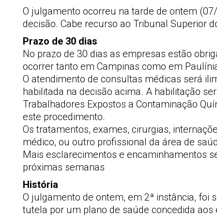
O julgamento ocorreu na tarde de ontem (07/0
decisão. Cabe recurso ao Tribunal Superior do
Prazo de 30 dias
No prazo de 30 dias as empresas estão obriga
ocorrer tanto em Campinas como em Paulíni
O atendimento de consultas médicas será ilim
habilitada na decisão acima. A habilitação se
Trabalhadores Expostos a Contaminação Quím
este procedimento.
Os tratamentos, exames, cirurgias, internaç
médico, ou outro profissional da área de saúde 
Mais esclarecimentos e encaminhamentos se
próximas semanas
História
O julgamento de ontem, em 2ª instância, foi
tutela por um plano de saúde concedida aos e