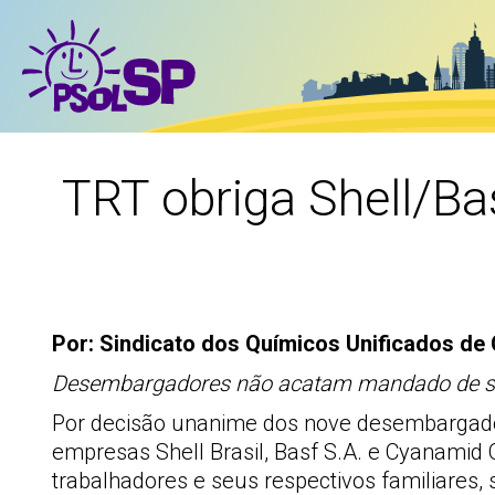
TRT obriga Shell/B
Por: Sindicato dos Químicos Unificados de
Desembargadores não acatam mandado de segur
Por decisão unanime dos nove desembargador
empresas Shell Brasil, Basf S.A. e Cyanamid 
trabalhadores e seus respectivos familiares, 