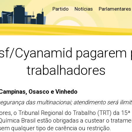
Partido
Notícias
Parlamentares
asf/Cyanamid pagarem p
trabalhadores
 Campinas, Osasco e Vinhedo
ança das multinacionai; atendimento será ilimita
es, o Tribunal Regional do Trabalho (TRT) da 15ª
Química Brasil estão obrigadas a custear o tratame
sem qualquer tipo de carência ou restrição.