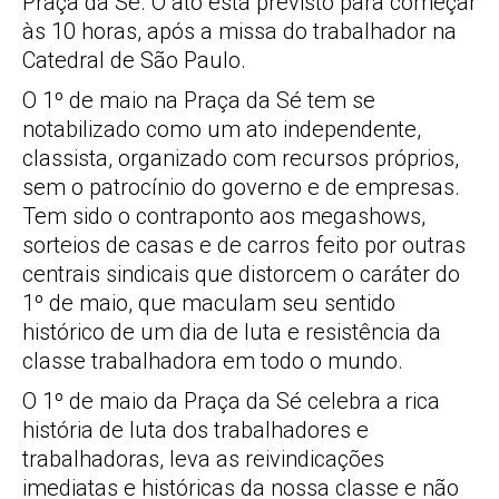
Praça da Sé. O ato está previsto para começar
às 10 horas, após a missa do trabalhador na
Catedral de São Paulo.
O 1º de maio na Praça da Sé tem se
notabilizado como um ato independente,
classista, organizado com recursos próprios,
sem o patrocínio do governo e de empresas.
Tem sido o contraponto aos megashows,
sorteios de casas e de carros feito por outras
centrais sindicais que distorcem o caráter do
1º de maio, que maculam seu sentido
histórico de um dia de luta e resistência da
classe trabalhadora em todo o mundo.
O 1º de maio da Praça da Sé celebra a rica
história de luta dos trabalhadores e
trabalhadoras, leva as reivindicações
imediatas e históricas da nossa classe e não