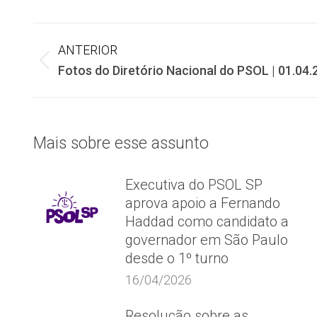
Navegação
ANTERIOR
Post
Fotos do Diretório Nacional do PSOL | 01.04.
de
anterior:
post:
Mais sobre esse assunto
Executiva do PSOL SP
aprova apoio a Fernando
Haddad como candidato a
governador em São Paulo
desde o 1º turno
16/04/2026
Resolução sobre as