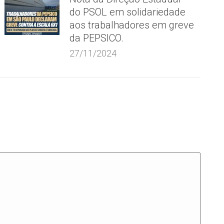
do PSOL em solidariedade
aos trabalhadores em greve
da PEPSICO.
27/11/2024