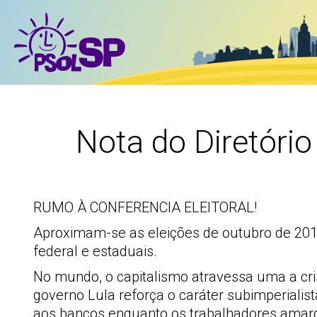
Nota do Diretório
RUMO À CONFERENCIA ELEITORAL!
Aproximam-se as eleições de outubro de 2010,
federal e estaduais.
No mundo, o capitalismo atravessa uma a cris
governo Lula reforça o caráter subimperialist
aos bancos enquanto os trabalhadores amarg