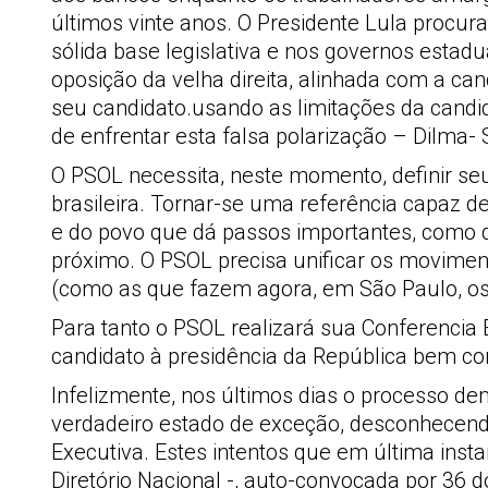
últimos vinte anos. O Presidente Lula procu
sólida base legislativa e nos governos estadu
oposição da velha direita, alinhada com a can
seu candidato.usando as limitações da candid
de enfrentar esta falsa polarização – Dilma-
O PSOL necessita, neste momento, definir se
brasileira. Tornar-se uma referência capaz de
e do povo que dá passos importantes, como 
próximo. O PSOL precisa unificar os moviment
(como as que fazem agora, em São Paulo, os
Para tanto o PSOL realizará sua Conferencia El
candidato à presidência da República bem co
Infelizmente, nos últimos dias o processo d
verdadeiro estado de exceção, desconhecendo
Executiva. Estes intentos que em última inst
Diretório Nacional -, auto-convocada por 36