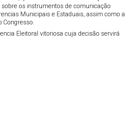
ou sobre os instrumentos de comunicação
rencias Municipais e Estaduais, assim como a
o Congresso.
cia Eleitoral vitoriosa cuja decisão servirá