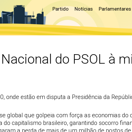
Partido
Notícias
Parlamentares
 Nacional do PSOL à mil
 onde estão em disputa a Presidência da República
e global que golpeia com força as economias do ce
a do capitalismo brasileiro, garantindo socorro fina
aram a perda de mais de um milhão de postos de t