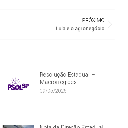
PRÓXIMO
Lula e o agronegócio
Resolução Estadual –
Macrorregiões
09/05/2025
Nota da Direção Estadual