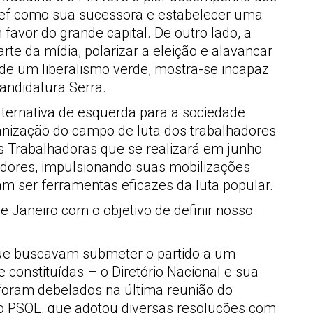
ussef como sua sucessora e estabelecer uma
favor do grande capital. De outro lado, a
rte da mídia, polarizar a eleição e alavancar
 de um liberalismo verde, mostra-se incapaz
candidatura Serra.
lternativa de esquerda para a sociedade
rganização do campo de luta dos trabalhadores
 Trabalhadoras que se realizará em junho
vadores, impulsionando suas mobilizações
 ser ferramentas eficazes da luta popular.
de Janeiro com o objetivo de definir nosso
 que buscavam submeter o partido a um
constituídas – o Diretório Nacional e sua
 foram debelados na última reunião do
do PSOL, que adotou diversas resoluções com