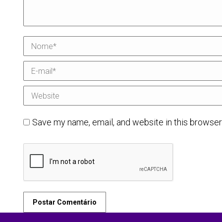
Nome *
E-mail *
Website
Save my name, email, and website in this browser
Postar Comentário