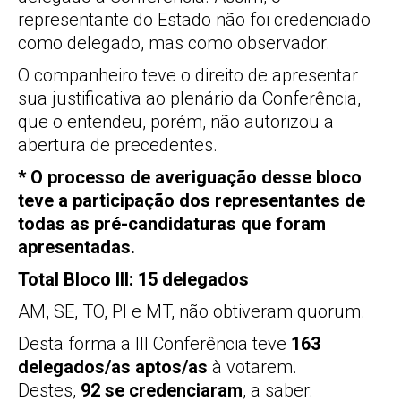
representante do Estado não foi credenciado
como delegado, mas como observador.
O companheiro teve o direito de apresentar
sua justificativa ao plenário da Conferência,
que o entendeu, porém, não autorizou a
abertura de precedentes.
* O processo de averiguação desse bloco
teve a participação dos representantes de
todas as pré-candidaturas que foram
apresentadas.
Total Bloco III: 15 delegados
AM, SE, TO, PI e MT, não obtiveram quorum.
Desta forma a III Conferência teve
163
delegados/as aptos/as
à votarem.
Destes,
92 se credenciaram
, a saber: