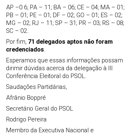
AP –0 6; PA – 11; BA – 06; CE – 04; MA – 01;
PB – 01; PE – 01; DF – 02; GO – 01; ES – 02;
MG – 02; RJ – 11; SP – 31; PR – 03; RS – 08;
SC – 02.
Por fim,
71 delegados aptos não foram
credenciados
.
Esperamos que essas informações possam
dirimir dúvidas acerca da delegação à III
Conferência Eleitoral do PSOL.
Saudações Partidárias,
Afrânio Boppré
Secretário Geral do PSOL
Rodrigo Pereira
Membro da Executiva Nacional e