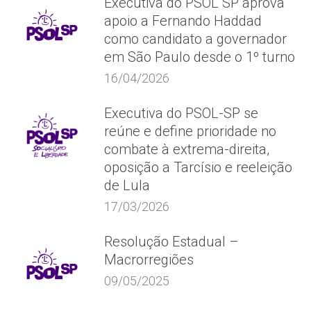
Executiva do PSOL SP aprova
apoio a Fernando Haddad
como candidato a governador
em São Paulo desde o 1º turno
16/04/2026
Executiva do PSOL-SP se
reúne e define prioridade no
combate à extrema-direita,
oposição a Tarcísio e reeleição
de Lula
17/03/2026
Resolução Estadual –
Macrorregiões
09/05/2025