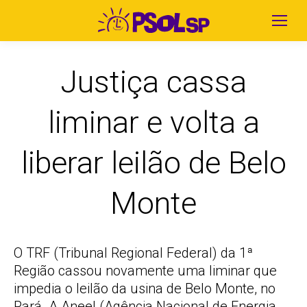
Justiça cassa
liminar e volta a
liberar leilão de Belo
Monte
O TRF (Tribunal Regional Federal) da 1ª
Região cassou novamente uma liminar que
impedia o leilão da usina de Belo Monte, no
Pará. A Aneel (Agência Nacional de Energia