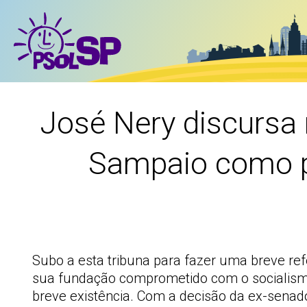
José Nery discursa 
Sampaio como p
Subo a esta tribuna para fazer uma breve refe
sua fundação comprometido com o socialismo
breve existência. Com a decisão da ex-senad