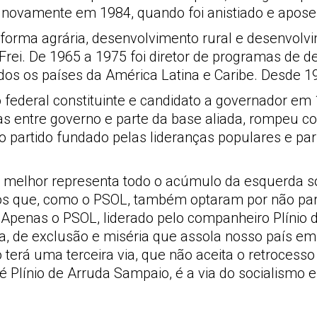
novamente em 1984, quando foi anistiado e apose
forma agrária, desenvolvimento rural e desenvolvi
 Frei. De 1965 a 1975 foi diretor de programas de
odos os países da América Latina e Caribe. Desde 1
 federal constituinte e candidato a governador em
as entre governo e parte da base aliada, rompeu 
o partido fundado pelas lideranças populares e pa
 melhor representa todo o acúmulo da esquerda so
dos que, como o PSOL, também optaram por não par
a. Apenas o PSOL, liderado pelo companheiro Plíni
a, de exclusão e miséria que assola nosso país em
o terá uma terceira via, que não aceita o retrocess
, é Plínio de Arruda Sampaio, é a via do socialismo