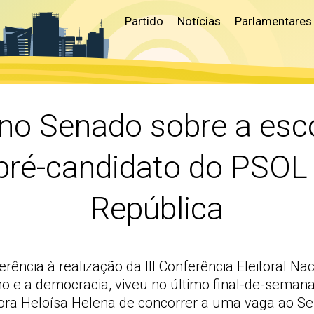
Partido
Notícias
Parlamentares
no Senado sobre a esco
ré-candidato do PSOL à
República
rência à realização da III Conferência Eleitoral N
 e a democracia, viveu no último final-de-semana
ora Heloísa Helena de concorrer a uma vaga ao Se