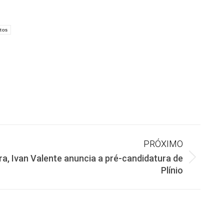
tos
PRÓXIMO
a, Ivan Valente anuncia a pré-candidatura de
Plínio