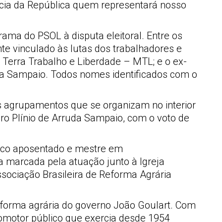
ência da República quem representará nosso
rama do PSOL à disputa eleitoral. Entre os
te vinculado às lutas dos trabalhadores e
 Terra Trabalho e Liberdade – MTL; e o ex-
uda Sampaio. Todos nomes identificados com o
 agrupamentos que se organizam no interior
iro Plínio de Arruda Sampaio, com o voto de
lico aposentado e mestre em
a marcada pela atuação junto à Igreja
sociação Brasileira de Reforma Agrária
reforma agrária do governo João Goulart. Com
 promotor público que exercia desde 1954