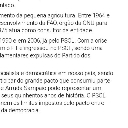
ntado.
mento da pequena agricultura. Entre 1964 e
 desenvolvimento da FAO, órgão da ONU para
975 atua como consultor da entidade.
 1990 e em 2006, já pelo PSOL. Com a crise
com o PT e ingressou no PSOL, sendo uma
rlamentares expulsas do Partido dos
cialista e democrática em nosso país, sendo
ticipar do grande pacto que consumiu parte
o de Arruda Sampaio pode representar um
 seus quinhentos anos de história. O PSOL
o nem os limites impostos pelo pacto entre
 e da democracia.