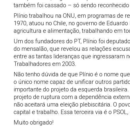
também foi cassado – só sendo reconhecido 
Plínio trabalhou na ONU, em programas de re
1970, atuou no Chile, no governo de Eduardo
agricultura e alimentação, trabalhando em t
Um dos fundadores do PT, Plínio foi deputado
do mensalão, que revelou as relações escus
entre as tantas lideranças que ingressaram n
Trabalhadores em 2003.
Não tenho dúvida de que Plínio é o nome que
o único nome capaz de unificar outros parti
importante do projeto da esquerda brasileir
projeto de ruptura com a dependência extern
não aceitará uma eleição plebiscitária. O pov
capital e trabalho. Essa terceira via é o PSOL
Muito obrigado!