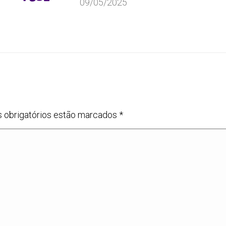
09/05/2025
s obrigatórios estão marcados
*