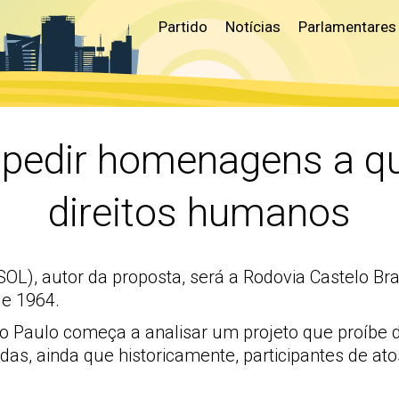
Partido
Notícias
Parlamentares
pedir homenagens a q
direitos humanos
SOL), autor da proposta, será a Rodovia Castelo B
de 1964.
 Paulo começa a analisar um projeto que proíbe d
, ainda que historicamente, participantes de atos