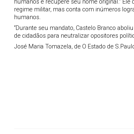
humanos e recupere seu nome original.” Ele di
regime militar, mas conta com inúmeros logra
humanos.
“Durante seu mandato, Castelo Branco aboliu os
de cidadãos para neutralizar opositores polític
José Maria Tomazela, de O Estado de S.Paul