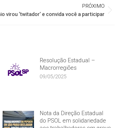
PRÓXIMO
nio virou ‘twitador’ e convida você a participar
Resolução Estadual –
Macrorregiões
09/05/2025
Nota da Direção Estadual
do PSOL em solidariedade