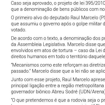
Caso seja aprovado, o projeto de lei 395/2010,
que a denominação de bens públicos com nom
O primeiro alvo do deputado Raul Marcelo (P
que assumiu o governo após o golpe militar 
votado.
De acordo com o texto, a denominação dos pr
da Assembleia Legislativa. Marcelo disse q
envolvidos em atos de tortura – caso da Lei 
direitos humanos em todo o território daquele
“Mecanismos como este reforçam as diretriz
passado.” Marcelo disse que a lei não se ap
Junto com esse projeto, Raul Marcelo aprese
principal ligação entre a região metropolitan
governador biônico Abreu Sodré (UDN/Arena), 
“O que pretendemos é que a rodovia seja o pr