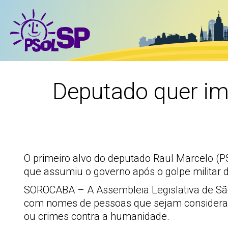
Deputado quer im
O primeiro alvo do deputado Raul Marcelo (P
que assumiu o governo após o golpe militar 
SOROCABA – A Assembleia Legislativa de São
com nomes de pessoas que sejam consideradas
ou crimes contra a humanidade.