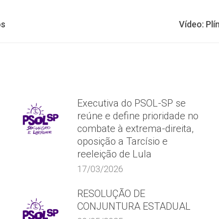
Próximo
os
Vídeo: Plí
post:
Executiva do PSOL-SP se
reúne e define prioridade no
combate à extrema-direita,
oposição a Tarcísio e
reeleição de Lula
17/03/2026
RESOLUÇÃO DE
CONJUNTURA ESTADUAL