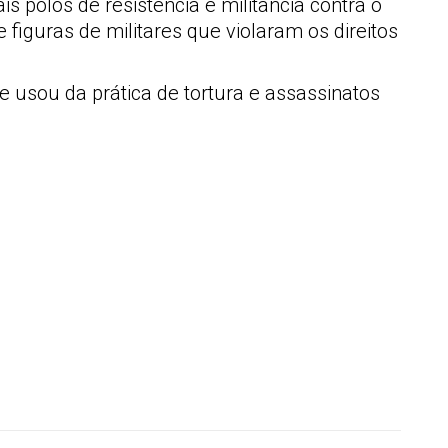
s pólos de resistência e militância contra o
figuras de militares que violaram os direitos
ue usou da prática de tortura e assassinatos