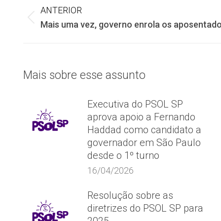
Navegação
ANTERIOR
Post
Mais uma vez, governo enrola os aposentad
de
anterior:
post:
Mais sobre esse assunto
Executiva do PSOL SP
aprova apoio a Fernando
Haddad como candidato a
governador em São Paulo
desde o 1º turno
16/04/2026
Resolução sobre as
diretrizes do PSOL SP para