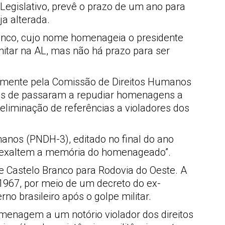
l Legislativo, prevê o prazo de um ano para
a alterada.
ranco, cujo nome homenageia o presidente
mitar na AL, mas não há prazo para ser
iamente pela Comissão de Direitos Humanos
íses de passaram a repudiar homenagens a
eliminação de referências a violadores dos
anos (PNDH-3), editado no final do ano
não exaltem a memória do homenageado”.
e Castelo Branco para Rodovia do Oeste. A
m 1967, por meio de um decreto do ex-
o brasileiro após o golpe militar.
omenagem a um notório violador dos direitos