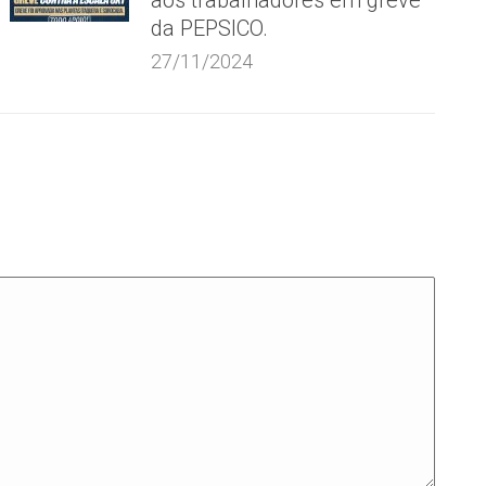
aos trabalhadores em greve
da PEPSICO.
27/11/2024